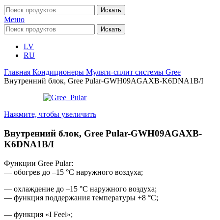
Искать
Меню
Искать
LV
RU
Главная
Кондиционеры
Мульти-сплит системы
Gree
Внутренний блок, Gree Pular-GWH09AGAXB-K6DNA1B/I
Нажмите, чтобы увеличить
Внутренний блок, Gree Pular-GWH09AGAXB-
K6DNA1B/I
Функции Gree Pular:
— обогрев до –15 °C наружного воздуха;
— охлаждение до –15 °C наружного воздуха;
— функция поддержания температуры +8 °C;
— функция «I Feel»;