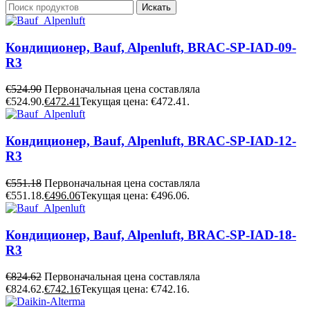
Искать
Кондиционер, Bauf, Alpenluft, BRAC-SP-IAD-09-
R3
€
524.90
Первоначальная цена составляла
€524.90.
€
472.41
Текущая цена: €472.41.
Кондиционер, Bauf, Alpenluft, BRAC-SP-IAD-12-
R3
€
551.18
Первоначальная цена составляла
€551.18.
€
496.06
Текущая цена: €496.06.
Кондиционер, Bauf, Alpenluft, BRAC-SP-IAD-18-
R3
€
824.62
Первоначальная цена составляла
€824.62.
€
742.16
Текущая цена: €742.16.