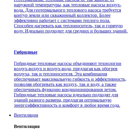
наружной температуры, как тепловые насосы воздух-
вода. Для геотермального теплового насоса требуется
контур земли или скважинный коллектор. Более
эффективно работает с системами теплого пола.
Способен нагревать как теплоноситель, так и горячую
воду. Идеально подходит для средних и больших зданий.
Гибридные
Гибридные тепловые насосы объединяют технологии
воздух-воздух и воздух-вода, предлагая как обогрев
воздуха, так и теплоносителя. Эта комбинация
обеспечивает максимальную гибкость и эффективность,
позволяя обогревать как воздух, так и воду, а также
обеспечивать функцию кондиционирования летом.
Гибридные тепловые насосы идеально подходят для
зданий разного размера, предлагая оптимальную
энергоэффективность и комфорт в любое время года.
Вентиляция
Вентиляция