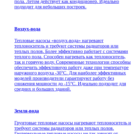
пола. Летом действует как кондиционер. Идеально
подходит для небольших построек.
Воздух-вода
Тепловые насосы «воздух-вода» нагревают
теплоноситель и требуют системы радиаторов или
теплых полов. Более эффективно работает с системами
теплого пола. Способен нагревать как теплоноситель,
так и горячую воду. Современные технологии способны
обеспечить эффективную работу даже при температуре
наружного воздуха -30°С. Для наиболее эффективных
моделей производители гарантируют работу без
снижения мощности до -15°C. Идеально подходит для
средних и больших зданий.
Земля-вода
Грунтовые тепловые насосы нагревают теплоноситель и
требуют системы радиаторов или теплых полов.
Геотермальные тепловые насосы не так зависят от