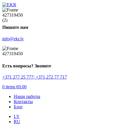
Пишите нам
info@ekr.lv
Есть вопросы? Звоните
+371 277 25 777
;
+371 272 77 717
0
items
€
0.00
Наши работы
Контакты
Блог
LV
RU