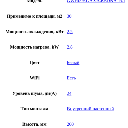
Модель
GWH09AGAXB-K6DNA1B/I
Применимо к площади, м2
30
Мощность охлаждения, кВт
2,5
Мощность нагрева, kW
2,8
Цвет
Белый
WiFi
Есть
Уровень шума, дБ(A)
24
Тип монтажа
Внутренний настенный
Высота, мм
260