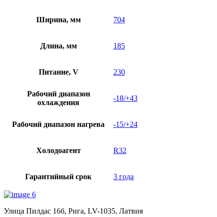
Ширина, мм
704
Длина, мм
185
Питание, V
230
Рабочий диапазон
-18/+43
охлаждения
Рабочий диапазон нагрева
-15/+24
Холодоагент
R32
Гарантийный срок
3 года
Улица Пилдас 16б, Рига, LV-1035, Латвия