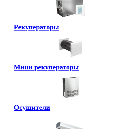
Рекуператоры
Мини рекуператоры
Осушители