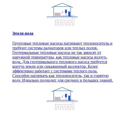
Земля-вода
Грунтовые тепловые насосы нагревают теплоноситель и
требуют системы радиаторов или теплых полов.
Геотермальные тепловые насосы не так зависят от
наружной температуры, как тепловые насосы воздух-
вода. Для геотермального теплового насоса требуется
контур земли или скважинный коллектор. Более
эффективно работает с системами теплого пола.
Способен нагревать как теплоноситель, так и горячую
воду. Идеально подходит для средних и больших зданий.