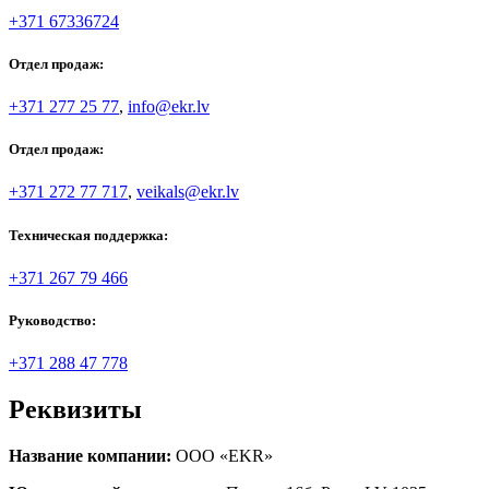
+371 67336724
Отдел продаж:
+371 277 25 77
,
info@ekr.lv
Отдел продаж:
+371 272 77 717
,
veikals@ekr.lv
Техническая поддержка:
+371 267 79 466
Руководство:
+371 288 47 778
Реквизиты
Название компании:
ООО «EKR»