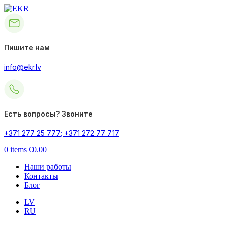
Пишите нам
info@ekr.lv
Есть вопросы? Звоните
+371 277 25 777
;
+371 272 77 717
0
items
€
0.00
Наши работы
Контакты
Блог
LV
RU