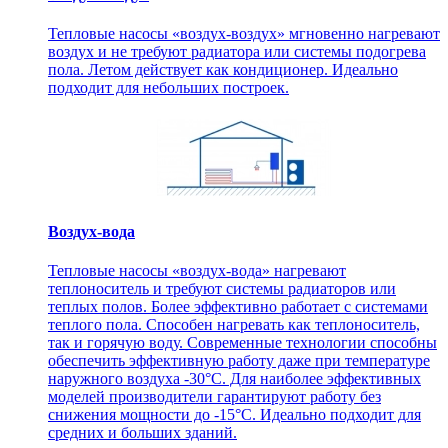
Тепловые насосы «воздух-воздух» мгновенно нагревают
воздух и не требуют радиатора или системы подогрева
пола. Летом действует как кондиционер. Идеально
подходит для небольших построек.
Воздух-вода
Тепловые насосы «воздух-вода» нагревают
теплоноситель и требуют системы радиаторов или
теплых полов. Более эффективно работает с системами
теплого пола. Способен нагревать как теплоноситель,
так и горячую воду. Современные технологии способны
обеспечить эффективную работу даже при температуре
наружного воздуха -30°С. Для наиболее эффективных
моделей производители гарантируют работу без
снижения мощности до -15°C. Идеально подходит для
средних и больших зданий.