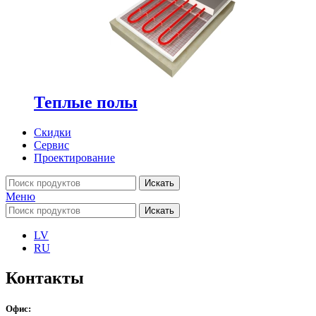
Теплые полы
Скидки
Сервис
Проектирование
Искать
Меню
Искать
LV
RU
Контакты
Офис: