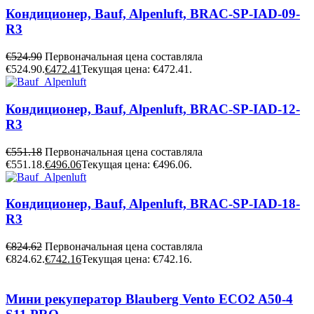
Кондиционер, Bauf, Alpenluft, BRAC-SP-IAD-09-
R3
€
524.90
Первоначальная цена составляла
€524.90.
€
472.41
Текущая цена: €472.41.
Кондиционер, Bauf, Alpenluft, BRAC-SP-IAD-12-
R3
€
551.18
Первоначальная цена составляла
€551.18.
€
496.06
Текущая цена: €496.06.
Кондиционер, Bauf, Alpenluft, BRAC-SP-IAD-18-
R3
€
824.62
Первоначальная цена составляла
€824.62.
€
742.16
Текущая цена: €742.16.
Мини рекуператор Blauberg Vento ECO2 A50-4