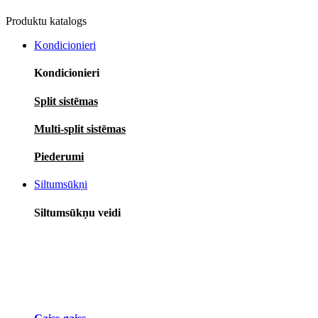
Produktu katalogs
Kondicionieri
Kondicionieri
Split sistēmas
Multi-split sistēmas
Piederumi
Siltumsūkņi
Siltumsūkņu veidi