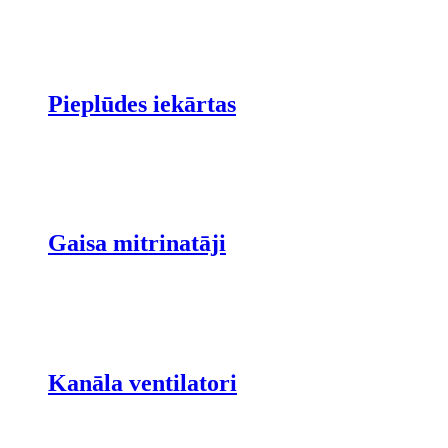
Pieplūdes iekārtas
Gaisa mitrinatāji
Kanāla ventilatori