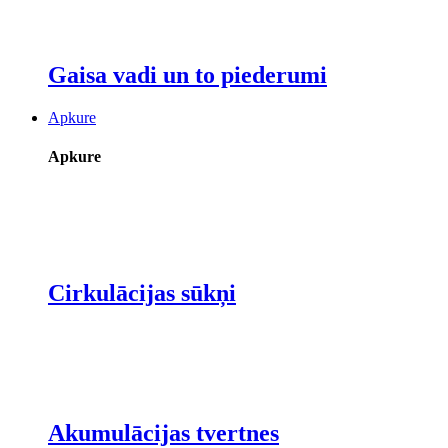
Gaisa vadi un to piederumi
Apkure
Apkure
Cirkulācijas sūkņi
Akumulācijas tvertnes