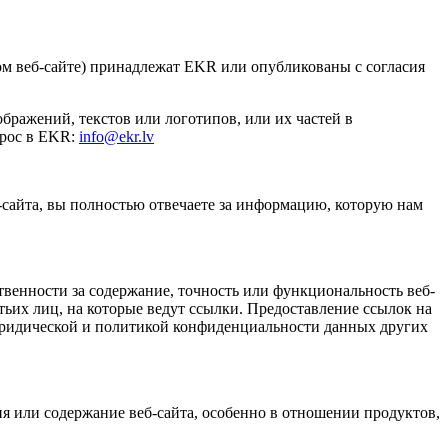
том веб-сайте) принадлежат EKR или опубликованы с согласия
бражений, текстов или логотипов, или их частей в
прос в EKR:
info@ekr.lv
-сайта, вы полностью отвечаете за информацию, которую нам
твенности за содержание, точность или функциональность веб-
тьих лиц, на которые ведут ссылки. Предоставление ссылок на
юридической и политикой конфиденциальности данных других
ия или содержание веб-сайта, особенно в отношении продуктов,