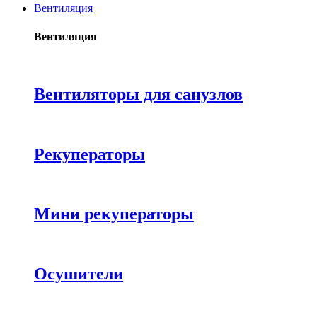
Вентиляция
Вентиляция
Вентиляторы для санузлов
Рекуператоры
Мини рекуператоры
Осушители