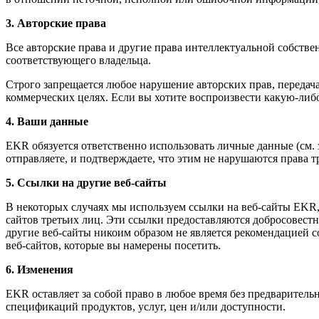
3. Авторские права
Все авторские права и другие права интеллектуальной собстве
соответствующего владельца.
Строго запрещается любое нарушение авторских прав, передача
коммерческих целях. Если вы хотите воспроизвести какую-либ
4. Ваши данные
EKR обязуется ответственно использовать личные данные (см. 
отправляете, и подтверждаете, что этим не нарушаются права т
5. Ссылки на другие веб-сайты
В некоторых случаях мы используем ссылки на веб-сайты EKR, 
сайтов третьих лиц. Эти ссылки предоставляются добросовестно
другие веб-сайты никоим образом не является рекомендацией
веб-сайтов, которые вы намерены посетить.
6. Изменения
EKR оставляет за собой право в любое время без предваритель
спецификаций продуктов, услуг, цен и/или доступности.