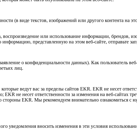
нности (в виде текстов, изображений или другого контента на э
, воспроизведение или использование информации, брендов, изо
о информацию, представленную на этом веб-сайте, отправьте за
заявление о конфиденциальности данных). Как пользователь веб
ретьих лиц.
которые ведут вас за пределы сайтов EKR. EKR не несет ответс
; EKR не несет ответственности за изменения на веб-сайтах тре
 со стороны EKR. Мы рекомендуем внимательно ознакомиться с 
ного уведомления вносить изменения в эти условия использован