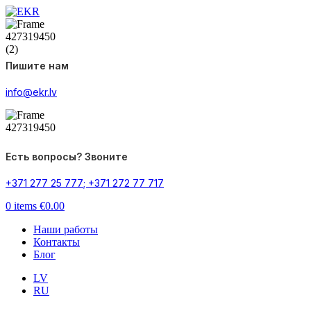
Пишите нам
info@ekr.lv
Есть вопросы? Звоните
+371 277 25 777
;
+371 272 77 717
0
items
€
0.00
Наши работы
Контакты
Блог
LV
RU