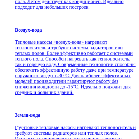
пола. Летом действует как кондиционер. Идеально
подходит для небольших построек.
Воздух-вода
Тепловые насосы «воздух-вода» нагревают
теплоноситель и требуют системы радиаторов или
теплых полов. Более эффективно работает с системами
теплого пола. Способен нагревать как теплоноситель,
так и горячую воду. Современные технологии способны
обеспечить эффективную работу даже при температуре
наружного воздуха -30°С. Для наиболее эффективных
моделей производители гарантируют работу без
снижения мощности до -15°C. Идеально подходит для
средних и больших зданий.
Земля-вода
Грунтовые тепловые насосы нагревают теплоноситель и
требуют системы радиаторов или теплых полов.
Геотермальные тепловые насосы не так зависят от