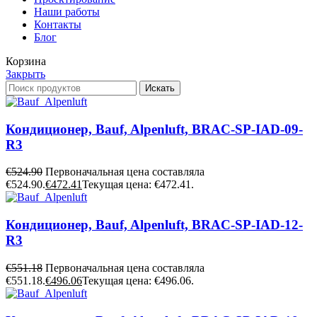
Наши работы
Контакты
Блог
Корзина
Закрыть
Искать
Кондиционер, Bauf, Alpenluft, BRAC-SP-IAD-09-
R3
€
524.90
Первоначальная цена составляла
€524.90.
€
472.41
Текущая цена: €472.41.
Кондиционер, Bauf, Alpenluft, BRAC-SP-IAD-12-
R3
€
551.18
Первоначальная цена составляла
€551.18.
€
496.06
Текущая цена: €496.06.