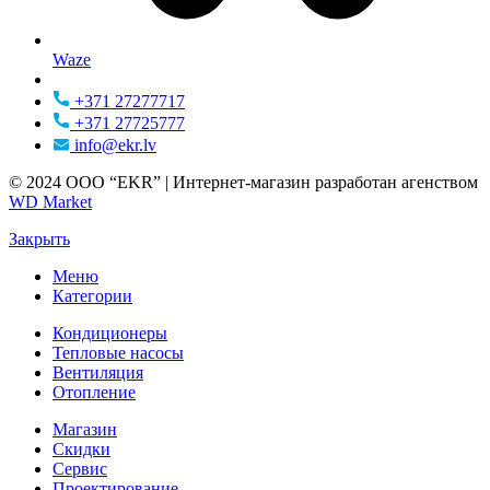
Waze
+371 27277717
+371 27725777
info@ekr.lv
© 2024 ООО “EKR” | Интернет-магазин разработан агенством
WD Market
Закрыть
Меню
Категории
Кондиционеры
Тепловые насосы
Вентиляция
Отопление
Магазин
Скидки
Сервис
Проектирование