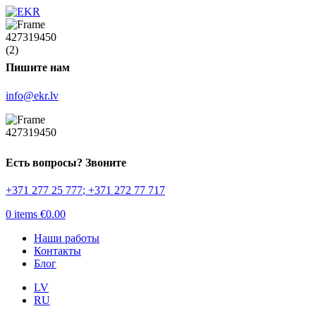
Пишите нам
info@ekr.lv
Есть вопросы? Звоните
+371 277 25 777
;
+371 272 77 717
0
items
€
0.00
Наши работы
Контакты
Блог
LV
RU