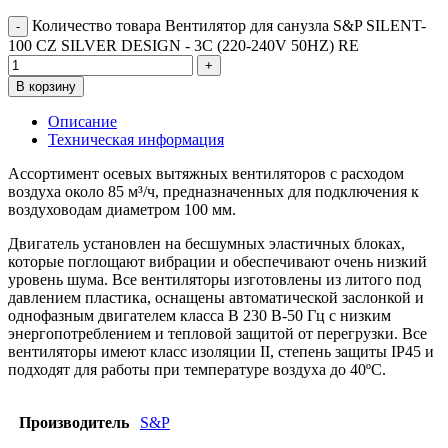
Количество товара Вентилятор для санузла S&P SILENT-
100 CZ SILVER DESIGN - 3C (220-240V 50HZ) RE
В корзину
Описание
Техническая информация
Ассортимент осевых вытяжных вентиляторов с расходом
воздуха около 85 м³/ч, предназначенных для подключения к
воздуховодам диаметром 100 мм.
Двигатель установлен на бесшумных эластичных блоках,
которые поглощают вибрации и обеспечивают очень низкий
уровень шума. Все вентиляторы изготовлены из литого под
давлением пластика, оснащены автоматической заслонкой и
однофазным двигателем класса B 230 В-50 Гц с низким
энергопотреблением и тепловой защитой от перегрузки. Все
вентиляторы имеют класс изоляции II, степень защиты IP45 и
подходят для работы при температуре воздуха до 40ºC.
Производитель
S&P