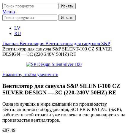
Искать
Меню
Искать
LV
RU
Главная
Вентиляция
Вентиляторы для санузлов
S&P
Вентилятор для санузла S&P SILENT-100 CZ SILVER
DESIGN — 3C (220-240V 50HZ) RE
Нажмите, чтобы увеличить
Вентилятор для санузла S&P SILENT-100 CZ
SILVER DESIGN — 3C (220-240V 50HZ) RE
Одна из лучших в мире компаний по производству
вентиляционного оборудования, SOLER & PALAU (S&P),
работает в этой отрасли уже полвека и специализируется на
производстве вентиляторов.
€
87.49