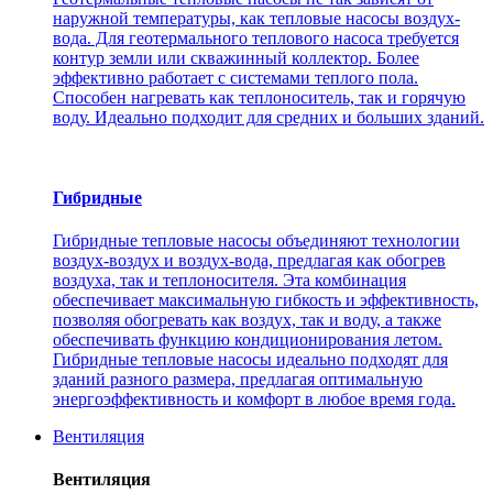
наружной температуры, как тепловые насосы воздух-
вода. Для геотермального теплового насоса требуется
контур земли или скважинный коллектор. Более
эффективно работает с системами теплого пола.
Способен нагревать как теплоноситель, так и горячую
воду. Идеально подходит для средних и больших зданий.
Гибридные
Гибридные тепловые насосы объединяют технологии
воздух-воздух и воздух-вода, предлагая как обогрев
воздуха, так и теплоносителя. Эта комбинация
обеспечивает максимальную гибкость и эффективность,
позволяя обогревать как воздух, так и воду, а также
обеспечивать функцию кондиционирования летом.
Гибридные тепловые насосы идеально подходят для
зданий разного размера, предлагая оптимальную
энергоэффективность и комфорт в любое время года.
Вентиляция
Вентиляция