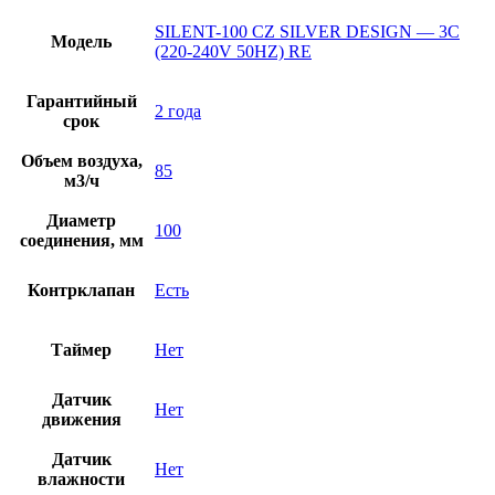
SILENT-100 CZ SILVER DESIGN — 3C
Модель
(220-240V 50HZ) RE
Гарантийный
2 года
срок
Объем воздуха,
85
м3/ч
Диаметр
100
соединения, мм
Контрклапан
Есть
Таймер
Нет
Датчик
Нет
движения
Датчик
Нет
влажности