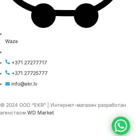
Waze
+371 27277717
+371 27725777
info@ekr.lv
© 2024 ООО “EKR” | Интернет-магазин разработан
агенством
WD Market