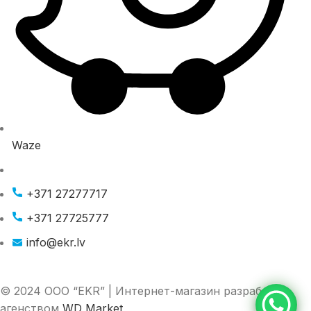
Waze
+371 27277717
+371 27725777
info@ekr.lv
© 2024 ООО “EKR” | Интернет-магазин разработан
агенством
WD Market