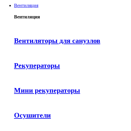
Вентиляция
Вентиляция
Вентиляторы для санузлов
Рекуператоры
Мини рекуператоры
Осушители