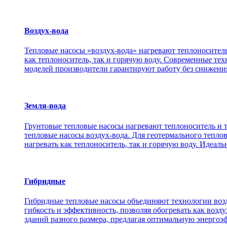
Воздух-вода
Тепловые насосы «воздух-вода» нагревают теплоноситель
как теплоноситель, так и горячую воду. Современные те
моделей производители гарантируют работу без снижения
Земля-вода
Грунтовые тепловые насосы нагревают теплоноситель и т
тепловые насосы воздух-вода. Для геотермального теплов
нагревать как теплоноситель, так и горячую воду. Идеал
Гибридные
Гибридные тепловые насосы объединяют технологии возду
гибкость и эффективность, позволяя обогревать как возд
зданий разного размера, предлагая оптимальную энергоэ