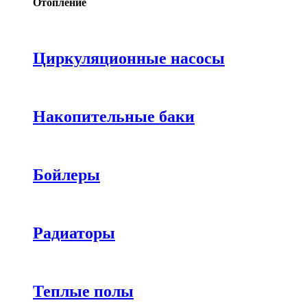
Отопление
Циркуляционные насосы
Накопительные баки
Бойлеры
Радиаторы
Теплые полы