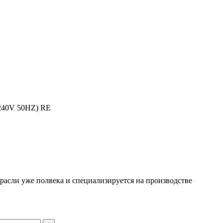
240V 50HZ) RE
асли уже полвека и специализируется на производстве