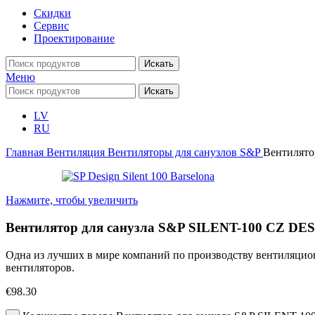
Скидки
Сервис
Проектирование
Искать
Меню
Искать
LV
RU
Главная
Вентиляция
Вентиляторы для санузлов
S&P
Вентилято
Нажмите, чтобы увеличить
Вентилятор для санузла S&P SILENT-100 CZ D
Одна из лучших в мире компаний по производству вентиляцион
вентиляторов.
€
98.30