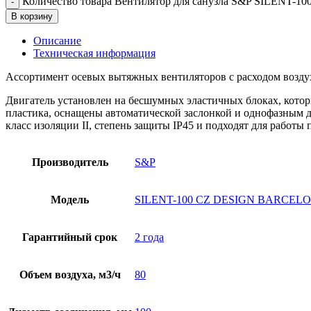
Количество товара Вентилятор для санузла S&P SILENT
В корзину
Описание
Техническая информация
Ассортимент осевых вытяжных вентиляторов с расходом воздух
Двигатель установлен на бесшумных эластичных блоках, кото
пластика, оснащены автоматической заслонкой и однофазным д
класс изоляции II, степень защиты IP45 и подходят для работы 
Производитель
S&P
Модель
SILENT-100 CZ DESIGN BARCELON
Гарантийный срок
2 года
Объем воздуха, м3/ч
80