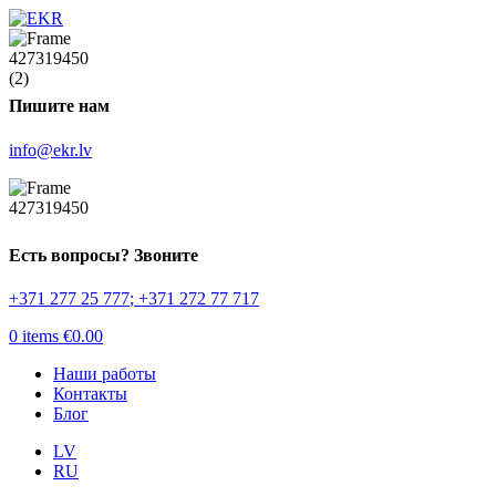
Пишите нам
info@ekr.lv
Есть вопросы? Звоните
+371 277 25 777
;
+371 272 77 717
0
items
€
0.00
Наши работы
Контакты
Блог
LV
RU