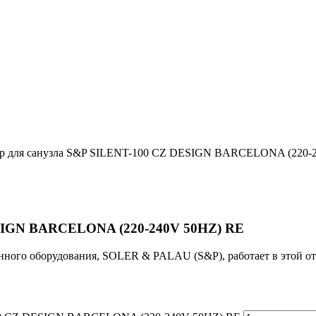
р для санузла S&P SILENT-100 CZ DESIGN BARCELONA (220-
ESIGN BARCELONA (220-240V 50HZ) RE
ного оборудования, SOLER & PALAU (S&P), работает в этой отр