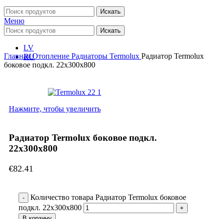
Искать
Меню
Искать
LV
Главная
Отопление
Радиаторы
Termolux
Радиатор Termolux
RU
боковое подкл. 22x300x800
Нажмите, чтобы увеличить
Радиатор Termolux боковое подкл.
22x300x800
€
82.41
Количество товара Радиатор Termolux боковое
подкл. 22x300x800
В корзину