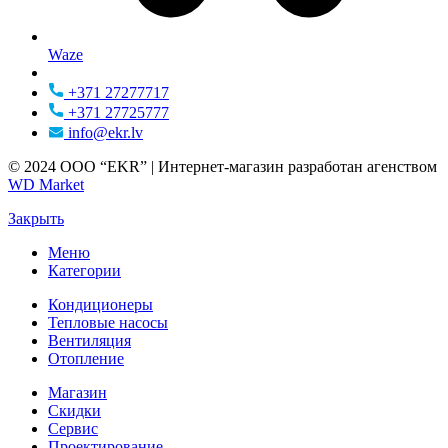
Waze
+371 27277717
+371 27725777
info@ekr.lv
© 2024 ООО “EKR” | Интернет-магазин разработан агенством
WD Market
Закрыть
Меню
Категории
Кондиционеры
Тепловые насосы
Вентиляция
Отопление
Магазин
Скидки
Сервис
Проектирование