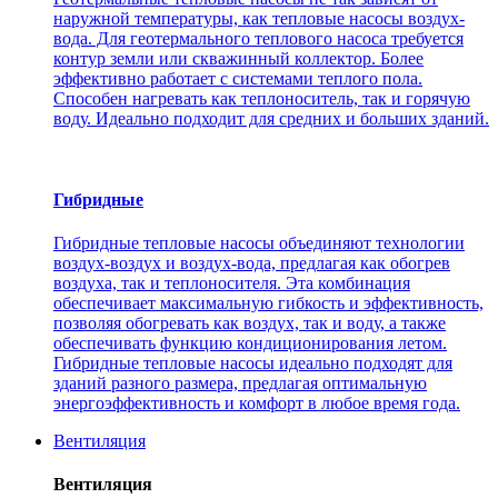
наружной температуры, как тепловые насосы воздух-
вода. Для геотермального теплового насоса требуется
контур земли или скважинный коллектор. Более
эффективно работает с системами теплого пола.
Способен нагревать как теплоноситель, так и горячую
воду. Идеально подходит для средних и больших зданий.
Гибридные
Гибридные тепловые насосы объединяют технологии
воздух-воздух и воздух-вода, предлагая как обогрев
воздуха, так и теплоносителя. Эта комбинация
обеспечивает максимальную гибкость и эффективность,
позволяя обогревать как воздух, так и воду, а также
обеспечивать функцию кондиционирования летом.
Гибридные тепловые насосы идеально подходят для
зданий разного размера, предлагая оптимальную
энергоэффективность и комфорт в любое время года.
Вентиляция
Вентиляция