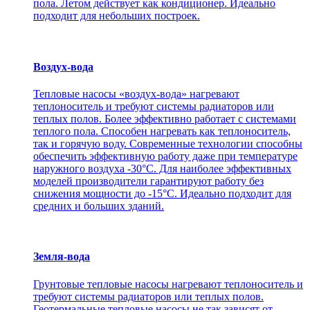
пола. Летом действует как кондиционер. Идеально
подходит для небольших построек.
Воздух-вода
Тепловые насосы «воздух-вода» нагревают
теплоноситель и требуют системы радиаторов или
теплых полов. Более эффективно работает с системами
теплого пола. Способен нагревать как теплоноситель,
так и горячую воду. Современные технологии способны
обеспечить эффективную работу даже при температуре
наружного воздуха -30°С. Для наиболее эффективных
моделей производители гарантируют работу без
снижения мощности до -15°C. Идеально подходит для
средних и больших зданий.
Земля-вода
Грунтовые тепловые насосы нагревают теплоноситель и
требуют системы радиаторов или теплых полов.
Геотермальные тепловые насосы не так зависят от