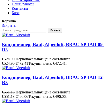
Наши работы
Контакты
Блог
Корзина
Закрыть
Искать
Кондиционер, Bauf, Alpenluft, BRAC-SP-IAD-09-
R3
€
524.90
Первоначальная цена составляла
€524.90.
€
472.41
Текущая цена: €472.41.
Кондиционер, Bauf, Alpenluft, BRAC-SP-IAD-12-
R3
€
551.18
Первоначальная цена составляла
€551.18.
€
496.06
Текущая цена: €496.06.