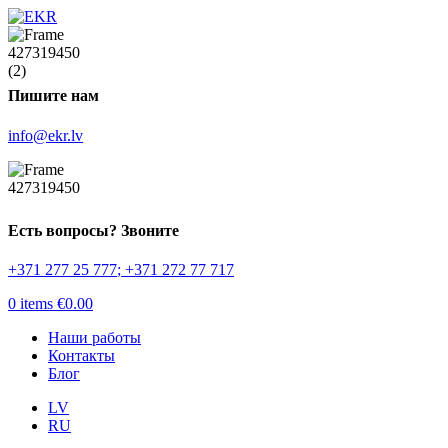
Пишите нам
info@ekr.lv
Есть вопросы? Звоните
+371 277 25 777
;
+371 272 77 717
0
items
€
0.00
Наши работы
Контакты
Блог
LV
RU