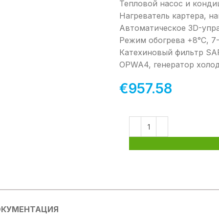
Тепловой насос и конди
Нагреватель картера, на
Автоматическое 3D-упр
Режим обогрева +8°C, 7-
Катехиновый фильтр SA
OPWA4, генератор холод
€
957.58
КУМЕНТАЦИЯ