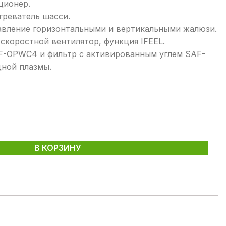
ционер.
греватель шасси.
авление горизонтальными и вертикальными жалюзи.
скоростной вентилятор, функция IFEEL.
F-OPWC4 и фильтр с активированным углем SAF-
ной плазмы.
В КОРЗИНУ