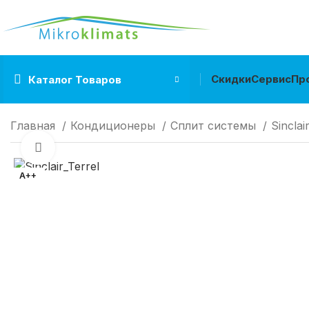
Скидки
Сервис
Пр
Каталог Товаров
Главная
Кондиционеры
Cплит системы
Sinclai
Нажмите, чтобы увеличить
A++