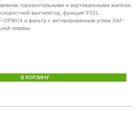
авление горизонтальными и вертикальными жалюзи.
скоростной вентилятор, функция IFEEL.
F-OPWC4 и фильтр с активированным углем SAF-
ной плазмы.
В КОРЗИНУ