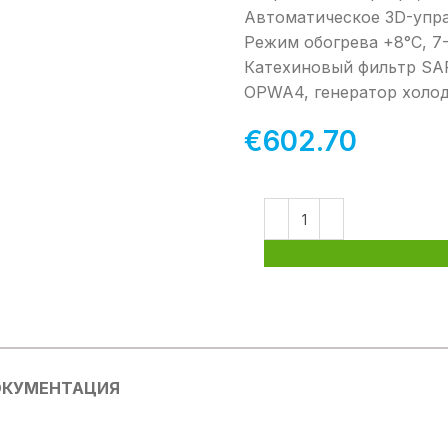
Автоматическое 3D-упр
Режим обогрева +8°C, 7-
Катехиновый фильтр SA
OPWA4, генератор холод
€
602.70
КУМЕНТАЦИЯ