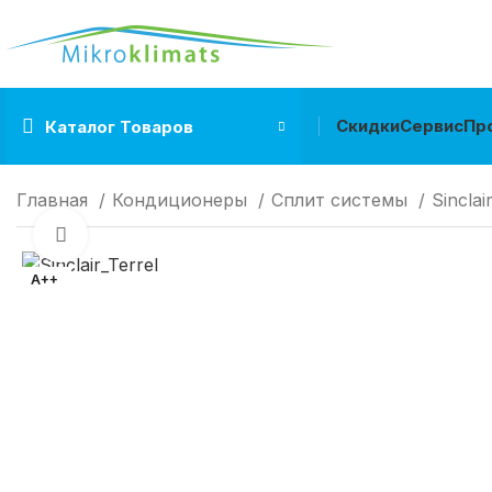
Скидки
Сервис
Пр
Каталог Товаров
Главная
Кондиционеры
Cплит системы
Sinclai
Нажмите, чтобы увеличить
A++