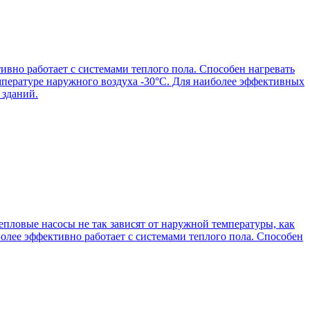
ивно работает с системами теплого пола. Способен нагревать
мпературе наружного воздуха -30°С. Для наиболее эффективных
 зданий.
пловые насосы не так зависят от наружной температуры, как
Более эффективно работает с системами теплого пола. Способен