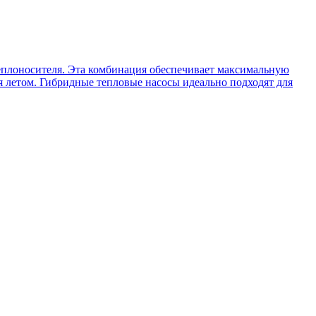
 теплоносителя. Эта комбинация обеспечивает максимальную
ия летом. Гибридные тепловые насосы идеально подходят для