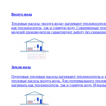
Воздух-вода
Тепловые насосы «воздух-вода» нагревают теплоноситель
как теплоноситель, так и горячую воду. Современные те
моделей производители гарантируют работу без снижения
Земля-вода
Грунтовые тепловые насосы нагревают теплоноситель и т
тепловые насосы воздух-вода. Для геотермального теплов
нагревать как теплоноситель, так и горячую воду. Идеал