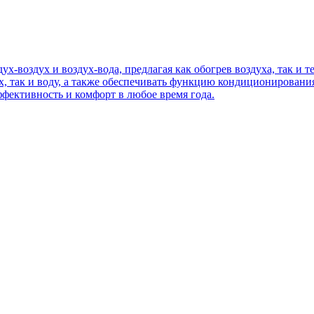
х-воздух и воздух-вода, предлагая как обогрев воздуха, так и
ух, так и воду, а также обеспечивать функцию кондиционирован
ффективность и комфорт в любое время года.