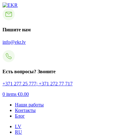
Пишите нам
info@ekr.lv
Есть вопросы? Звоните
+371 277 25 777
;
+371 272 77 717
0
items
€
0.00
Наши работы
Контакты
Блог
LV
RU