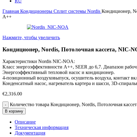
RU
Главная
Кондиционеры
Cплит системы
Nordis
Кондиционер, No
A++
Нажмите, чтобы увеличить
Кондиционер, Nordis, Потолочная кассета, NIC-N
Характеристики Nordis NIC-NOA:
Класс энергоэффективности A++, SEER до 6,7. Диапазон рабочи
Энергоэффективный тепловой насос и кондиционер.
4-позиционный воздуховыпуск, осушитель воздуха, контакт в
Конденсатный насос, нагреватель картера и шасси, 3D-спираль
€
2,316.00
Количество товара Кондиционер, Nordis, Потолочная кассе
В корзину
Описание
Техническая информация
Документация