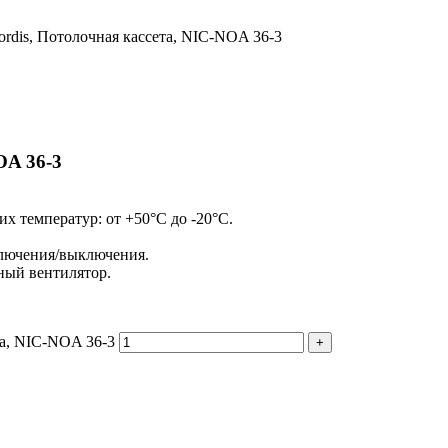
rdis, Потолочная кассета, NIC-NOA 36-3
OA 36-3
х температур: от +50°C до -20°C.
ключения/выключения.
ный вентилятор.
та, NIC-NOA 36-3