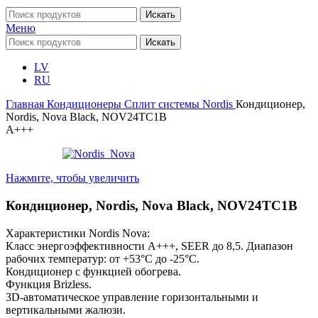
Искать
Меню
Искать
LV
RU
Главная
Кондиционеры
Cплит системы
Nordis
Кондиционер,
Nordis, Nova Black, NOV24TC1B
A+++
Нажмите, чтобы увеличить
Кондиционер, Nordis, Nova Black, NOV24TC1B
Характеристики Nordis Nova:
Класс энергоэффективности A+++, SEER до 8,5. Диапазон
рабочих температур: от +53°C до -25°C.
Кондиционер с функцией обогрева.
Функция Brizless.
3D-автоматическое управление горизонтальными и
вертикальными жалюзи.