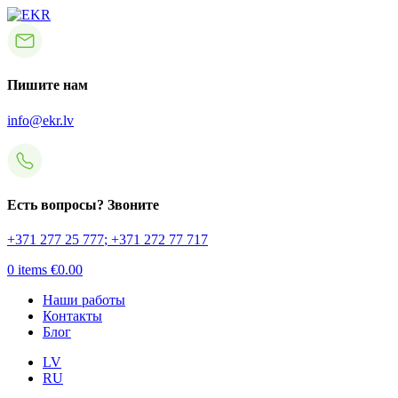
Пишите нам
info@ekr.lv
Есть вопросы? Звоните
+371 277 25 777
;
+371 272 77 717
0
items
€
0.00
Наши работы
Контакты
Блог
LV
RU