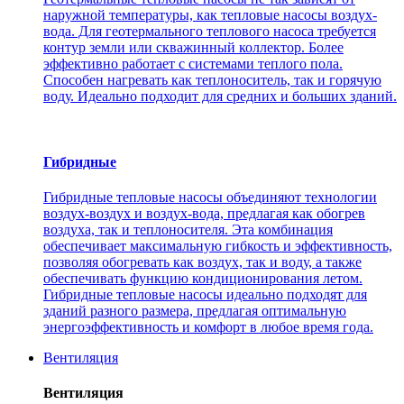
наружной температуры, как тепловые насосы воздух-
вода. Для геотермального теплового насоса требуется
контур земли или скважинный коллектор. Более
эффективно работает с системами теплого пола.
Способен нагревать как теплоноситель, так и горячую
воду. Идеально подходит для средних и больших зданий.
Гибридные
Гибридные тепловые насосы объединяют технологии
воздух-воздух и воздух-вода, предлагая как обогрев
воздуха, так и теплоносителя. Эта комбинация
обеспечивает максимальную гибкость и эффективность,
позволяя обогревать как воздух, так и воду, а также
обеспечивать функцию кондиционирования летом.
Гибридные тепловые насосы идеально подходят для
зданий разного размера, предлагая оптимальную
энергоэффективность и комфорт в любое время года.
Вентиляция
Вентиляция