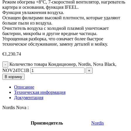
Режим обогрева +8°C, 7-скоростной вентилятор, нагреватель
картера и основания, функция IFEEL.
Функция увлажнения воздуха.
Оснащен фильтрами высокой плотности, которые удаляют
больше пыли из воздуха.
Очиститель воздуха с холодной плазмой уничтожает
бактерии, микробы и другие вредные частицы.
Упрощенная разборка, что означает более быстрое
техническое обслуживание, замену деталей и мойку.
€
1,230.74
Количество товара Кондиционер, Nordis, Nova Black,
NOV24TC1B
В корзину
Описание
Техническая информация
Документация
Nordis Nova :
Производитель
Nordis