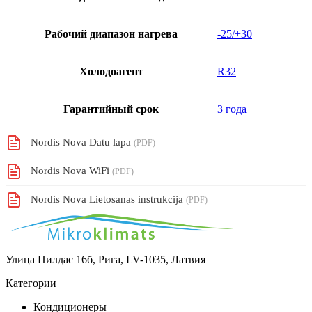
Рабочий диапазон нагрева
-25/+30
Холодоагент
R32
Гарантийный срок
3 года
Nordis Nova Datu lapa
(PDF)
Nordis Nova WiFi
(PDF)
Nordis Nova Lietosanas instrukcija
(PDF)
Улица Пилдас 16б, Рига, LV-1035, Латвия
Категории
Кондиционеры