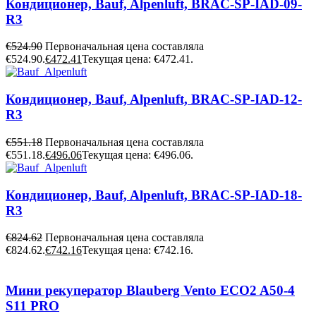
Кондиционер, Bauf, Alpenluft, BRAC-SP-IAD-09-
R3
€
524.90
Первоначальная цена составляла
€524.90.
€
472.41
Текущая цена: €472.41.
Кондиционер, Bauf, Alpenluft, BRAC-SP-IAD-12-
R3
€
551.18
Первоначальная цена составляла
€551.18.
€
496.06
Текущая цена: €496.06.
Кондиционер, Bauf, Alpenluft, BRAC-SP-IAD-18-
R3
€
824.62
Первоначальная цена составляла
€824.62.
€
742.16
Текущая цена: €742.16.
Мини рекуператор Blauberg Vento ECO2 A50-4
S11 PRO