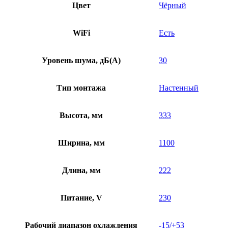
Цвет
Чёрный
WiFi
Есть
Уровень шума, дБ(A)
30
Тип монтажа
Настенный
Высота, мм
333
Ширина, мм
1100
Длина, мм
222
Питание, V
230
Рабочий диапазон охлаждения
-15/+53