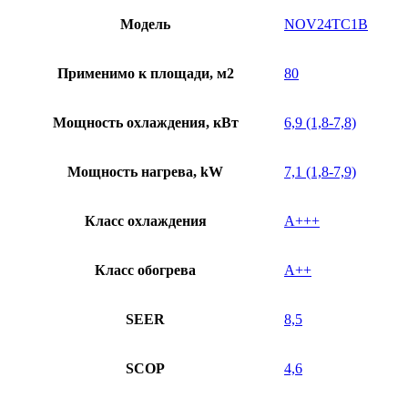
Модель
NOV24TC1B
Применимо к площади, м2
80
Мощность охлаждения, кВт
6,9 (1,8-7,8)
Мощность нагрева, kW
7,1 (1,8-7,9)
Класс охлаждения
A+++
Класс обогрева
A++
SEER
8,5
SCOP
4,6