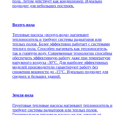
пола. Летом действует как кондиционер. Идеально
подходит для небольших построек.
Воздух-вода
Тепловые насосы «воздух-вода» нагревают
теплоноситель и требуют системы радиаторов или
теплых полов. Более эффективно работает с системами
теплого пола. Способен нагревать как теплоноситель,
так и горячую воду. Современные технологии способны
обеспечить эффективную работу даже при температуре
наружного воздуха -30°С. Для наиболее эффективных
моделей производители гарантируют работу без
снижения мощности до -15°C. Идеально подходит для
средних и больших зданий.
Земля-вода
Грунтовые тепловые насосы нагревают теплоноситель и
требуют системы радиаторов или теплых полов.
Геотермальные тепловые насосы не так зависят от