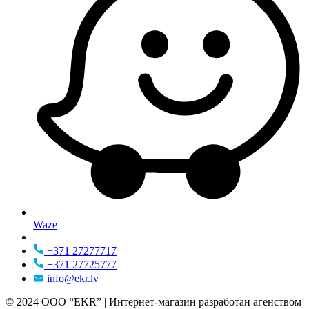
Waze
+371 27277717
+371 27725777
info@ekr.lv
© 2024 ООО “EKR” | Интернет-магазин разработан агенством