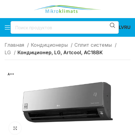
LV
RU
Главная
Кондиционеры
Cплит системы
LG
Кондиционер, LG, Artcool, AC18BK
A++
Нажмите, чтобы увеличить