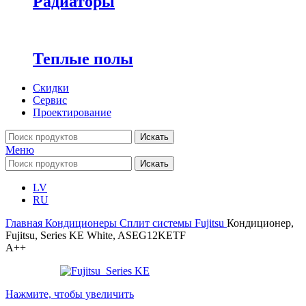
Радиаторы
Теплые полы
Скидки
Сервис
Проектирование
Искать
Меню
Искать
LV
RU
Главная
Кондиционеры
Cплит системы
Fujitsu
Кондиционер,
Fujitsu, Series KE White, ASEG12KETF
A++
Нажмите, чтобы увеличить