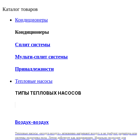
Каталог товаров
Кондиционеры
Кондиционеры
Cплит системы
Мульти-сплит системы
Принадлежности
Тепловые насосы
ТИПЫ ТЕПЛОВЫХ НАСОСОВ
Воздух-воздух
Тепловые насосы «воздух-воздух» мгновенно нагревают воздух и не требуют радиатора или
системы подогрева пола. Летом действует как кондиционер. Идеально подходит для