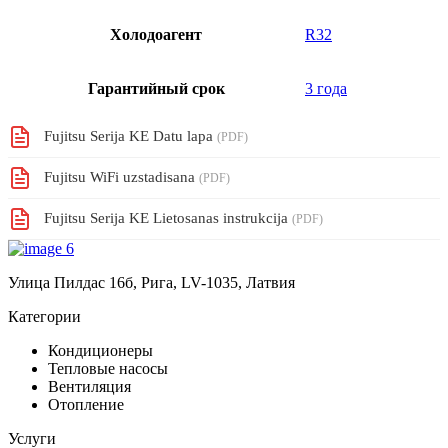
Холодоагент
R32
Гарантийный срок
3 года
Fujitsu Serija KE Datu lapa
(PDF)
Fujitsu WiFi uzstadisana
(PDF)
Fujitsu Serija KE Lietosanas instrukcija
(PDF)
Улица Пилдас 16б, Рига, LV-1035, Латвия
Категории
Кондиционеры
Тепловые насосы
Вентиляция
Отопление
Услуги