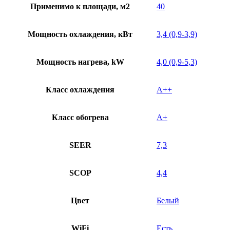
Применимо к площади, м2
40
Мощность охлаждения, кВт
3,4 (0,9-3,9)
Мощность нагрева, kW
4,0 (0,9-5,3)
Класс охлаждения
A++
Класс обогрева
A+
SEER
7,3
SCOP
4,4
Цвет
Белый
WiFi
Есть