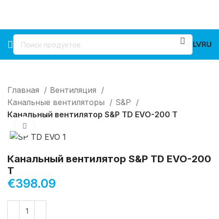
LV
RU
Главная
Вентиляция
Канальные вентиляторы
S&P
Канальный вентилятор S&P TD EVO-200 T
Нажмите, чтобы увеличить
Канальный вентилятор S&P TD EVO-200
T
€
398.09