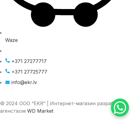
Waze
+371 27277717
+371 27725777
info@ekr.lv
© 2024 ООО “EKR” | Интернет-магазин разработан
агенством
WD Market