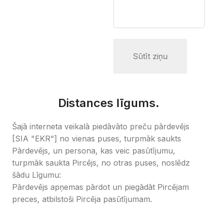
Distances līgums.
Šajā interneta veikalā piedāvāto preču pārdevējs
[SIA "EKR"] no vienas puses, turpmāk saukts
Pārdevējs, un persona, kas veic pasūtījumu,
turpmāk saukta Pircējs, no otras puses, noslēdz
šādu Līgumu:
Pārdevējs apņemas pārdot un piegādāt Pircējam
preces, atbilstoši Pircēja pasūtījumam.