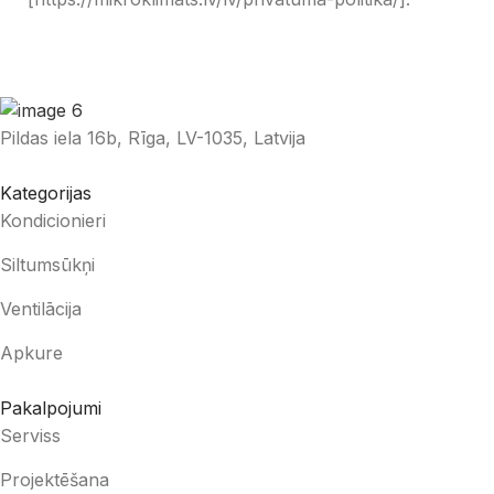
Pildas iela 16b, Rīga, LV-1035, Latvija
Kategorijas
Kondicionieri
Siltumsūkņi
Ventilācija
Apkure
Pakalpojumi
Serviss
Projektēšana