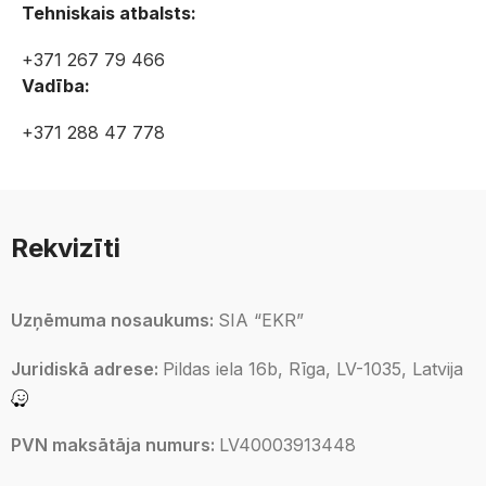
Tehniskais atbalsts:
+371 267 79 466
Vadība:
+371 288 47 778
Rekvizīti
Uzņēmuma nosaukums:
SIA “EKR”
Juridiskā adrese:
Pildas iela 16b, Rīga, LV-1035, Latvija
PVN maksātāja numurs:
LV40003913448