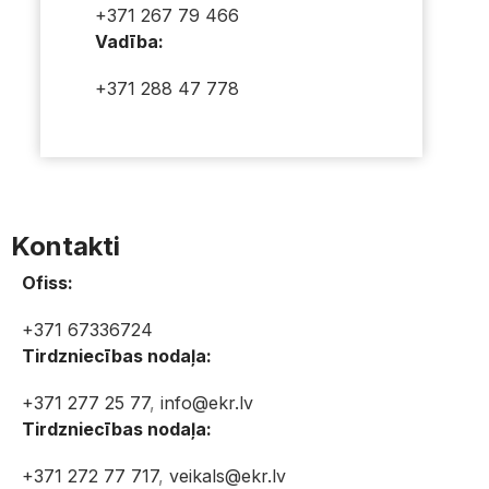
+371 267 79 466
Vadība:
+371 288 47 778
Kontakti
Ofiss:
+371 67336724
Tirdzniecības nodaļa:
+371 277 25 77
,
info@ekr.lv
Tirdzniecības nodaļa:
+371 272 77 717
,
veikals@ekr.lv