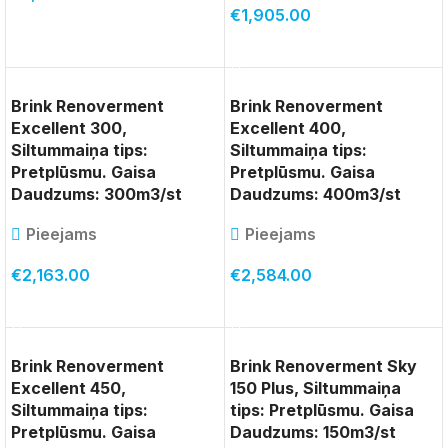
€
1,905.00
PIEVIENOT GROZAM
PIEVIENOT GROZAM
Brink Renoverment
Brink Renoverment
Excellent 300,
Excellent 400,
Siltummaiņa tips:
Siltummaiņa tips:
Pretplūsmu. Gaisa
Pretplūsmu. Gaisa
Daudzums: 300m3/st
Daudzums: 400m3/st
Pieejams
Pieejams
€
2,163.00
€
2,584.00
PIEVIENOT GROZAM
PIEVIENOT GROZAM
Brink Renoverment
Brink Renoverment Sky
Excellent 450,
150 Plus, Siltummaiņa
Siltummaiņa tips:
tips: Pretplūsmu. Gaisa
Pretplūsmu. Gaisa
Daudzums: 150m3/st