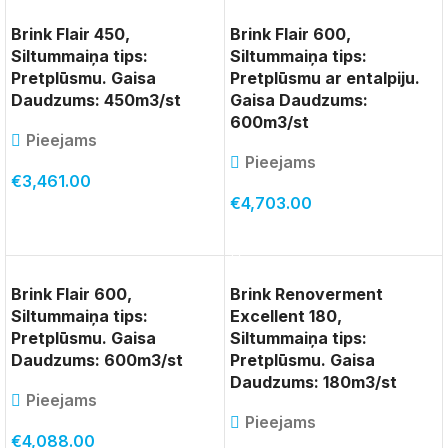
Brink Flair 450,
Brink Flair 600,
Siltummaiņa tips:
Siltummaiņa tips:
Pretplūsmu. Gaisa
Pretplūsmu ar entalpiju.
Daudzums: 450m3/st
Gaisa Daudzums:
600m3/st
Pieejams
Pieejams
€
3,461.00
€
4,703.00
PIEVIENOT GROZAM
PIEVIENOT GROZAM
Brink Flair 600,
Brink Renoverment
Siltummaiņa tips:
Excellent 180,
Pretplūsmu. Gaisa
Siltummaiņa tips:
Daudzums: 600m3/st
Pretplūsmu. Gaisa
Daudzums: 180m3/st
Pieejams
Pieejams
€
4,088.00