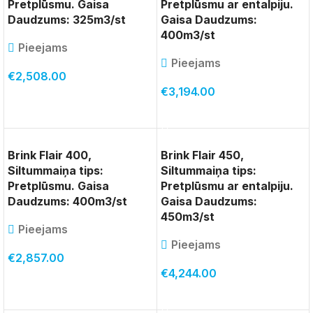
Pretplūsmu. Gaisa
Pretplūsmu ar entalpiju.
Daudzums: 325m3/st
Gaisa Daudzums:
400m3/st
Pieejams
Pieejams
€
2,508.00
€
3,194.00
PIEVIENOT GROZAM
PIEVIENOT GROZAM
Brink Flair 400,
Brink Flair 450,
Siltummaiņa tips:
Siltummaiņa tips:
Pretplūsmu. Gaisa
Pretplūsmu ar entalpiju.
Daudzums: 400m3/st
Gaisa Daudzums:
450m3/st
Pieejams
Pieejams
€
2,857.00
€
4,244.00
PIEVIENOT GROZAM
PIEVIENOT GROZAM