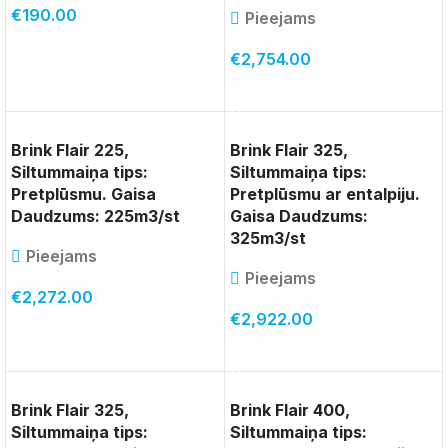
€
190.00
Pieejams
PIEVIENOT GROZAM
€
2,754.00
PIEVIENOT GROZAM
Brink Flair 225,
Brink Flair 325,
Siltummaiņa tips:
Siltummaiņa tips:
Pretplūsmu. Gaisa
Pretplūsmu ar entalpiju.
Daudzums: 225m3/st
Gaisa Daudzums:
325m3/st
Pieejams
Pieejams
€
2,272.00
€
2,922.00
PIEVIENOT GROZAM
PIEVIENOT GROZAM
Brink Flair 325,
Brink Flair 400,
Siltummaiņa tips:
Siltummaiņa tips: