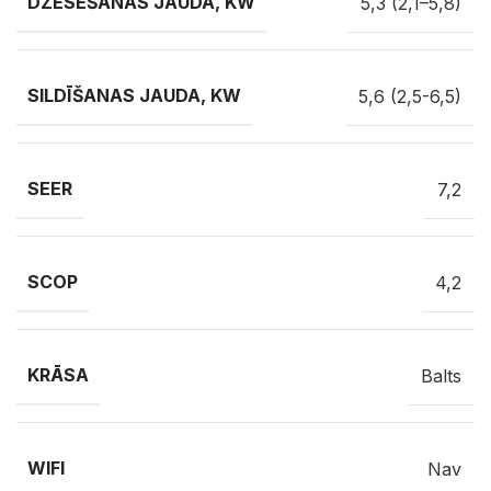
DZESĒŠANAS JAUDA, KW
5,3 (2,1–5,8)
SILDĪŠANAS JAUDA, KW
5,6 (2,5-6,5)
SEER
7,2
SCOP
4,2
KRĀSA
Balts
WIFI
Nav