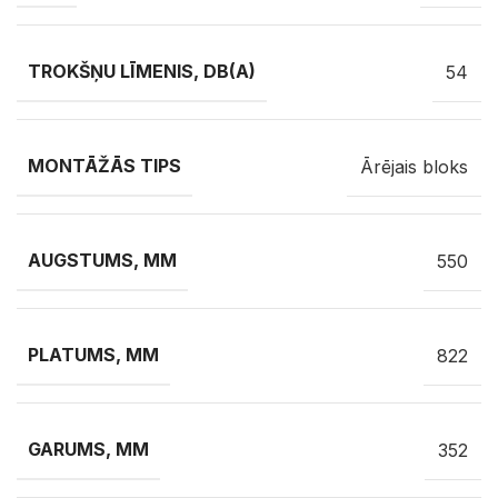
TROKŠŅU LĪMENIS, DB(A)
54
MONTĀŽĀS TIPS
Ārējais bloks
AUGSTUMS, MM
550
PLATUMS, MM
822
GARUMS, MM
352