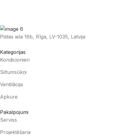
Pildas iela 16b, Rīga, LV-1035, Latvija
Kategorijas
Kondicionieri
Siltumsūkņi
Ventilācija
Apkure
Pakalpojumi
Serviss
Projektēšana