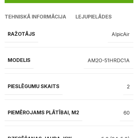
TEHNISKĀ INFORMĀCIJA
LEJUPIELĀDES
RAŽOTĀJS
AlpicAir
MODELIS
AM2O-51HRDC1A
PIESLĒGUMU SKAITS
2
PIEMĒROJAMS PLĀTĪBAI, M2
60