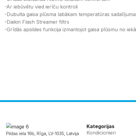
-Ar iebūvētu vied ierīču kontroli
-Dubulta gaisa plūsma labākam temperatūras sadalījum
-Daikin Flash Streamer filtrs
-Grīdās apsildes funkcija izmantojot gaisa plūsmu no iek
Kategorijas
Kondicionieri
Pildas iela 16b, Rīga, LV-1035, Latvija