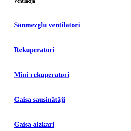
Ventilācija
Sānmezglu ventilatori
Rekuperatori
Mini rekuperatori
Gaisa sausinātāji
Gaisa aizkari