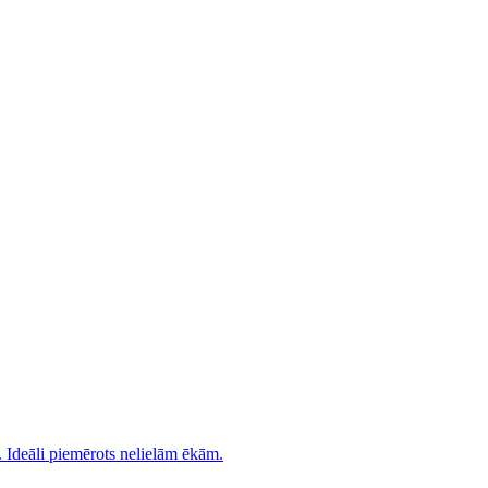
. Ideāli piemērots nelielām ēkām.