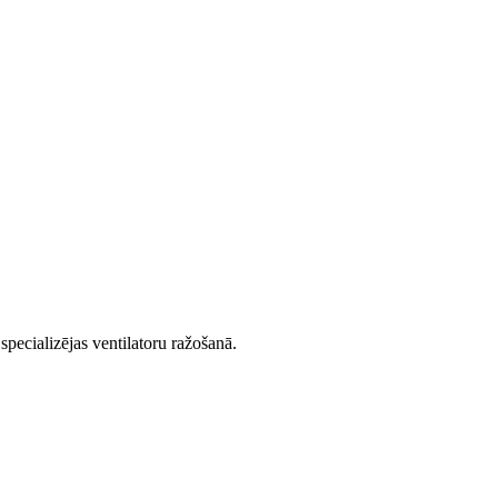
cializējas ventilatoru ražošanā.