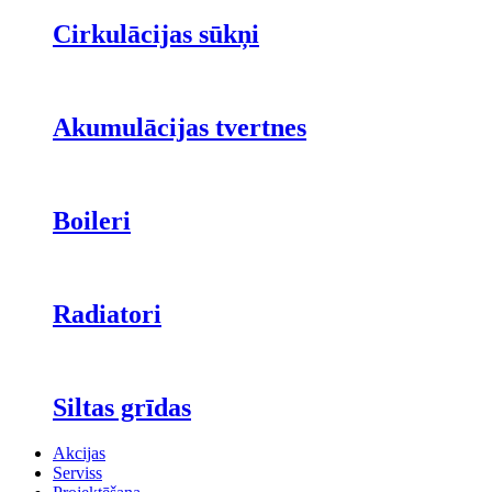
Cirkulācijas sūkņi
Akumulācijas tvertnes
Boileri
Radiatori
Siltas grīdas
Akcijas
Serviss