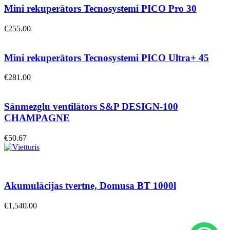
Mini rekuperātors Tecnosystemi PICO Pro 30
€
255.00
Mini rekuperātors Tecnosystemi PICO Ultra+ 45
€
281.00
Sānmezglu ventilātors S&P DESIGN-100
CHAMPAGNE
€
50.67
Akumulācijas tvertne, Domusa BT 1000l
€
1,540.00