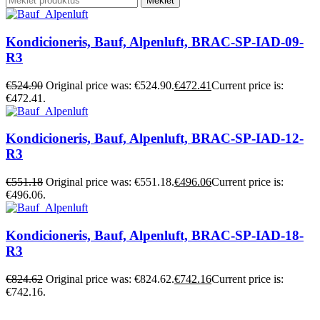
Meklēt
Kondicioneris, Bauf, Alpenluft, BRAC-SP-IAD-09-
R3
€
524.90
Original price was: €524.90.
€
472.41
Current price is:
€472.41.
Kondicioneris, Bauf, Alpenluft, BRAC-SP-IAD-12-
R3
€
551.18
Original price was: €551.18.
€
496.06
Current price is:
€496.06.
Kondicioneris, Bauf, Alpenluft, BRAC-SP-IAD-18-
R3
€
824.62
Original price was: €824.62.
€
742.16
Current price is:
€742.16.