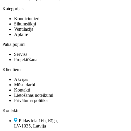
Kategorijas
Kondicionieri
Siltumsūkņi
Ventilācija
Apkure
Pakalpojumi
Serviss
Projektēšana
Klientiem
Akcijas
Mūsu darbi
Kontakti
Lietošanas noteikumi
Privātuma politika
Kontakti
Pildas iela 16b, Rīga,
LV-1035, Latvija