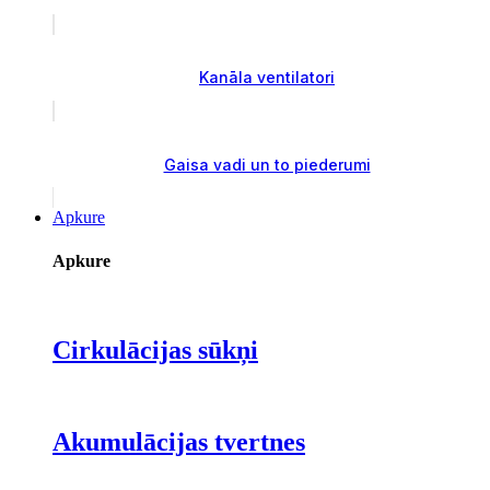
Kanāla ventilatori
Gaisa vadi un to piederumi
Apkure
Apkure
Cirkulācijas sūkņi
Akumulācijas tvertnes