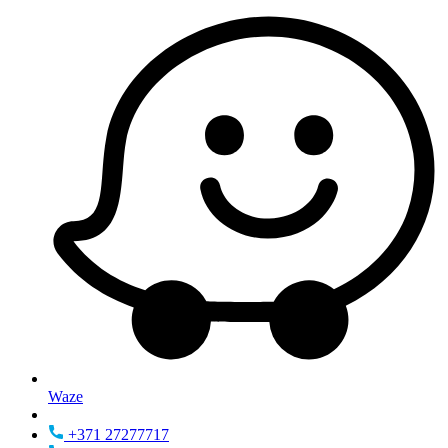
Waze
+371 27277717