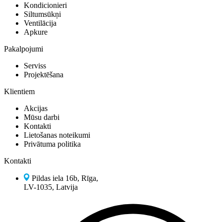
Kondicionieri
Siltumsūkņi
Ventilācija
Apkure
Pakalpojumi
Serviss
Projektēšana
Klientiem
Akcijas
Mūsu darbi
Kontakti
Lietošanas noteikumi
Privātuma politika
Kontakti
Pildas iela 16b, Rīga,
LV-1035, Latvija