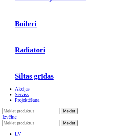
Boileri
Radiatori
Siltas grīdas
Akcijas
Serviss
Projektēšana
Meklēt
Izvēlne
Meklēt
LV