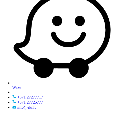
Waze
+371 27277717
+371 27725777
info@ekr.lv