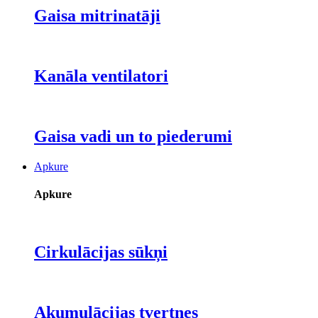
Gaisa mitrinatāji
Kanāla ventilatori
Gaisa vadi un to piederumi
Apkure
Apkure
Cirkulācijas sūkņi
Akumulācijas tvertnes