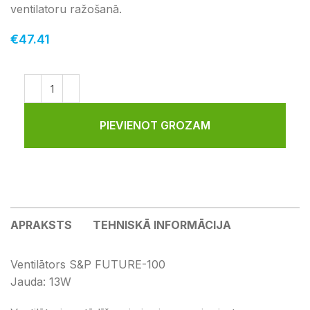
ventilatoru ražošanā.
€
47.41
PIEVIENOT GROZAM
APRAKSTS
TEHNISKĀ INFORMĀCIJA
Ventilātors S&P FUTURE-100
Jauda: 13W