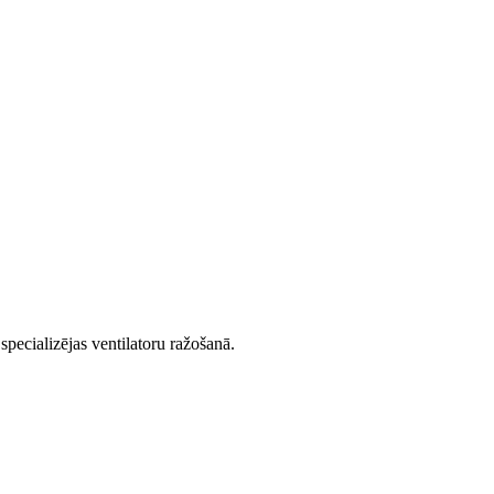
cializējas ventilatoru ražošanā.