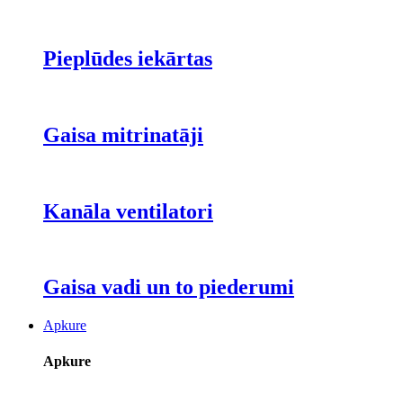
Pieplūdes iekārtas
Gaisa mitrinatāji
Kanāla ventilatori
Gaisa vadi un to piederumi
Apkure
Apkure