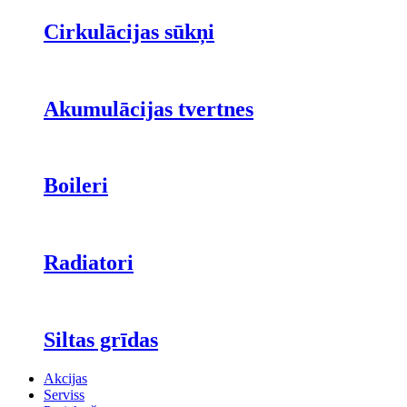
Cirkulācijas sūkņi
Akumulācijas tvertnes
Boileri
Radiatori
Siltas grīdas
Akcijas
Serviss