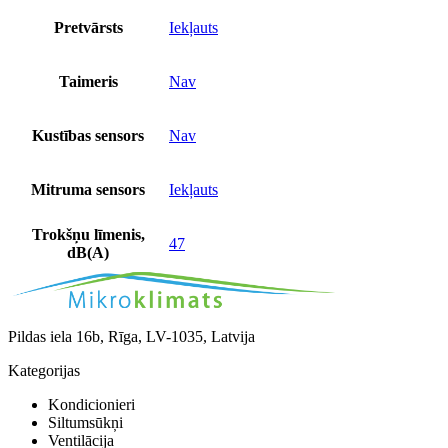
Pretvārsts
Iekļauts
Taimeris
Nav
Kustības sensors
Nav
Mitruma sensors
Iekļauts
Trokšņu līmenis,
47
dB(A)
Pildas iela 16b, Rīga, LV-1035, Latvija
Kategorijas
Kondicionieri
Siltumsūkņi
Ventilācija