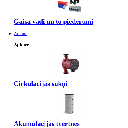
Gaisa vadi un to piederumi
Apkure
Apkure
Cirkulācijas sūkņi
Akumulācijas tvertnes