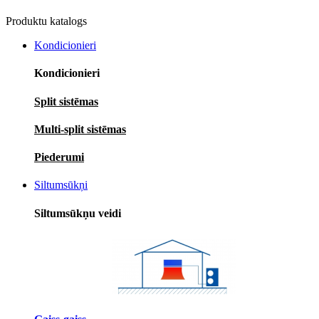
Produktu katalogs
Kondicionieri
Kondicionieri
Split sistēmas
Multi-split sistēmas
Piederumi
Siltumsūkņi
Siltumsūkņu veidi