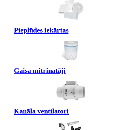
Pieplūdes iekārtas
Gaisa mitrinatāji
Kanāla ventilatori