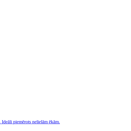
. Ideāli piemērots nelielām ēkām.