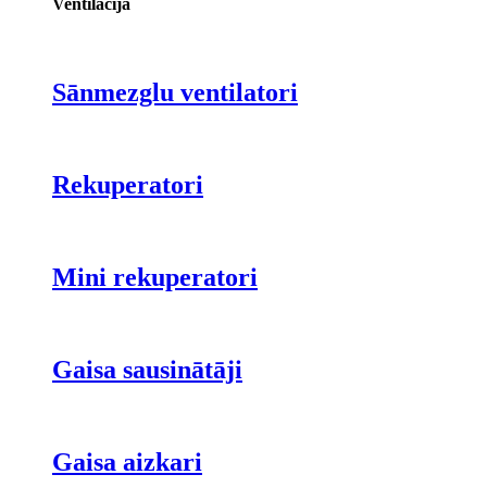
Ventilācija
Sānmezglu ventilatori
Rekuperatori
Mini rekuperatori
Gaisa sausinātāji
Gaisa aizkari