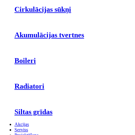
Cirkulācijas sūkņi
Akumulācijas tvertnes
Boileri
Radiatori
Siltas grīdas
Akcijas
Serviss