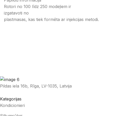
Papildu informācija
Rotori no 100 līdz 250 modeļiem ir
izgatavoti no
plastmasas, kas tiek formēta ar injekcijas metodi.
Pildas iela 16b, Rīga, LV-1035, Latvija
Kategorijas
Kondicionieri
Siltumsūkņi