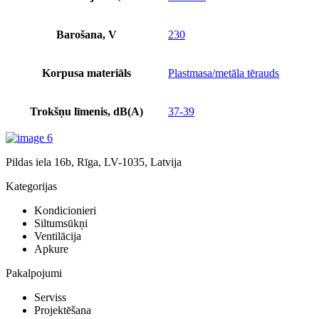
Barošana, V
230
Korpusa materiāls
Plastmasa/metāla tērauds
Trokšņu līmenis, dB(A)
37-39
Pildas iela 16b, Rīga, LV-1035, Latvija
Kategorijas
Kondicionieri
Siltumsūkņi
Ventilācija
Apkure
Pakalpojumi
Serviss
Projektēšana