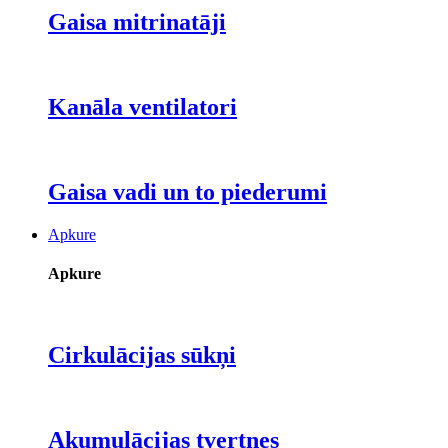
Gaisa mitrinatāji
Kanāla ventilatori
Gaisa vadi un to piederumi
Apkure
Apkure
Cirkulācijas sūkņi
Akumulācijas tvertnes