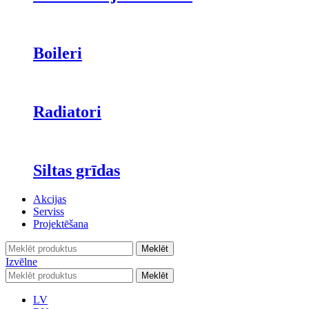
Boileri
Radiatori
Siltas grīdas
Akcijas
Serviss
Projektēšana
Meklēt
Izvēlne
Meklēt
LV