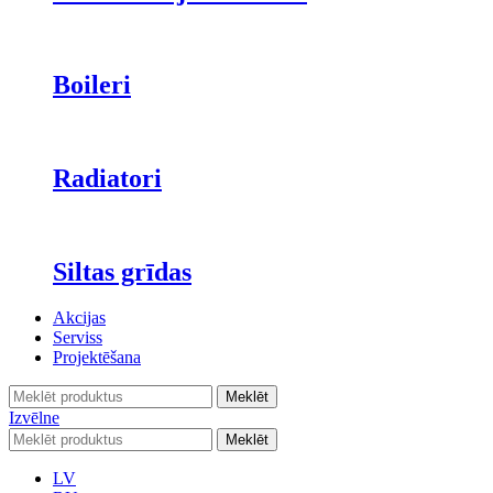
Boileri
Radiatori
Siltas grīdas
Akcijas
Serviss
Projektēšana
Meklēt
Izvēlne
Meklēt
LV