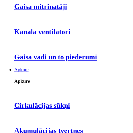
Gaisa mitrinatāji
Kanāla ventilatori
Gaisa vadi un to piederumi
Apkure
Apkure
Cirkulācijas sūkņi
Akumulācijas tvertnes