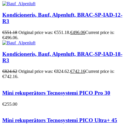
Kondicioneris, Bauf, Alpenluft, BRAC-SP-IAD-12-
R3
€
551.18
Original price was: €551.18.
€
496.06
Current price is:
€496.06.
Kondicioneris, Bauf, Alpenluft, BRAC-SP-IAD-18-
R3
€
824.62
Original price was: €824.62.
€
742.16
Current price is:
€742.16.
Mini rekuperātors Tecnosystemi PICO Pro 30
€
255.00
Mini rekuperātors Tecnosystemi PICO Ultra+ 45