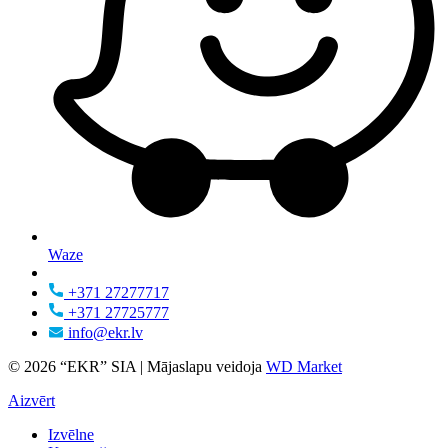
Waze
+371 27277717
+371 27725777
info@ekr.lv
© 2026 “EKR” SIA | Mājaslapu veidoja
WD Market
Aizvērt
Izvēlne