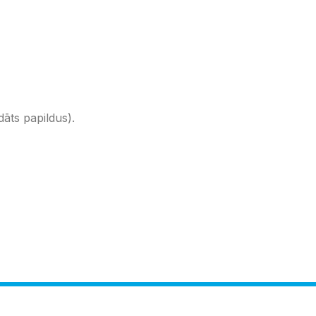
dāts papildus).