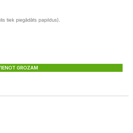
s tiek piegādāts papildus).
VIENOT GROZAM