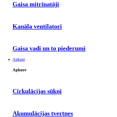
Gaisa mitrinatāji
Kanāla ventilatori
Gaisa vadi un to piederumi
Apkure
Apkure
Cirkulācijas sūkņi
Akumulācijas tvertnes