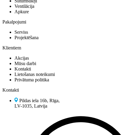
Siltumsūkņi
Ventilācija
Apkure
Pakalpojumi
Serviss
Projektēšana
Klientiem
Akcijas
Mūsu darbi
Kontakti
Lietošanas noteikumi
Privātuma politika
Kontakti
Pildas iela 16b, Rīga,
LV-1035, Latvija