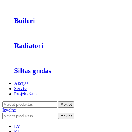
Boileri
Radiatori
Siltas grīdas
Akcijas
Serviss
Projektēšana
Meklēt
Izvēlne
Meklēt
LV
RU