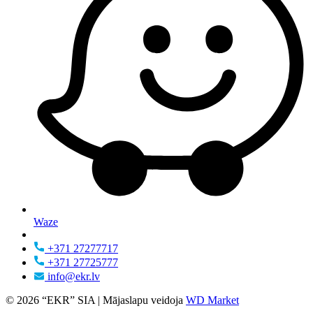
Waze
+371 27277717
+371 27725777
info@ekr.lv
© 2026 “EKR” SIA | Mājaslapu veidoja
WD Market