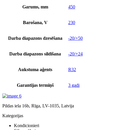
Garums, mm
450
Barošana, V
230
Darba diapazons dzesēšana
-20/+50
Darba diapazons sildīšana
-20/+24
Aukstuma aģents
R32
Garantijas termiņš
3 gadi
Pildas iela 16b, Rīga, LV-1035, Latvija
Kategorijas
Kondicionieri