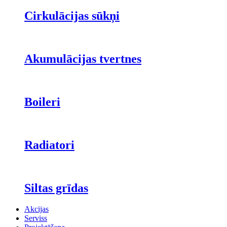
Cirkulācijas sūkņi
Akumulācijas tvertnes
Boileri
Radiatori
Siltas grīdas
Akcijas
Serviss