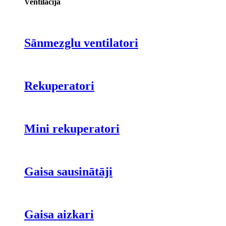
Ventilācija
Sānmezglu ventilatori
Rekuperatori
Mini rekuperatori
Gaisa sausinātāji
Gaisa aizkari