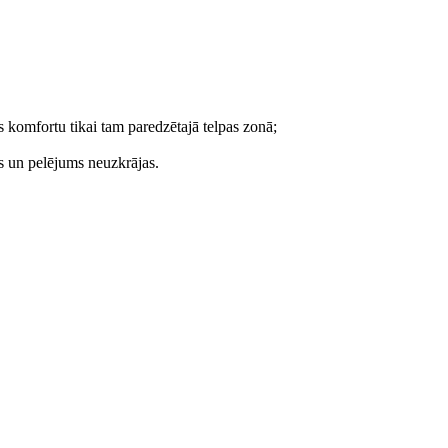
ies komfortu tikai tam paredzētajā telpas zonā;
jas un pelējums neuzkrājas.