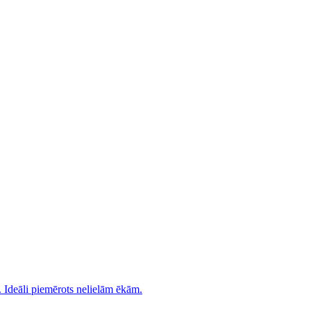
. Ideāli piemērots nelielām ēkām.