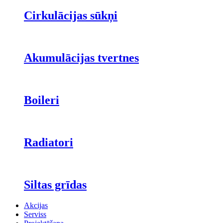
Cirkulācijas sūkņi
Akumulācijas tvertnes
Boileri
Radiatori
Siltas grīdas
Akcijas
Serviss