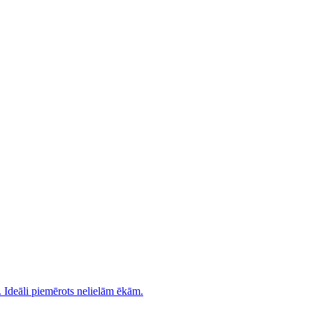
. Ideāli piemērots nelielām ēkām.