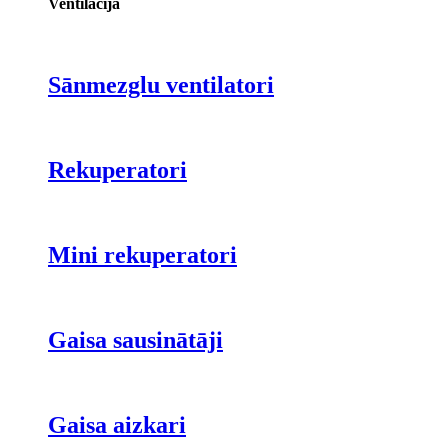
Ventilācija
Sānmezglu ventilatori
Rekuperatori
Mini rekuperatori
Gaisa sausinātāji
Gaisa aizkari