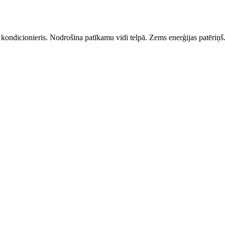
 kondicionieris. Nodrošina patīkamu vidi telpā. Zems enerģijas patēriņ