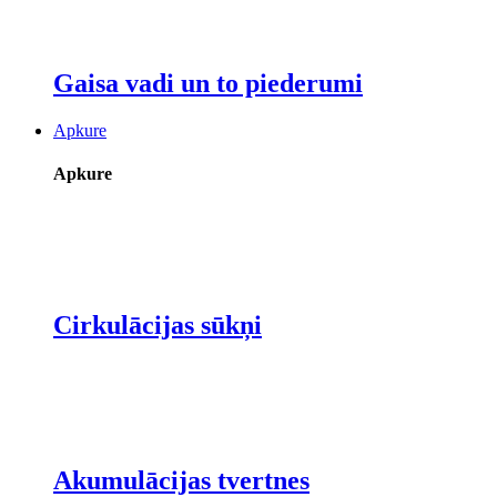
Gaisa vadi un to piederumi
Apkure
Apkure
Cirkulācijas sūkņi
Akumulācijas tvertnes