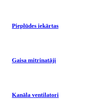
Pieplūdes iekārtas
Gaisa mitrinatāji
Kanāla ventilatori