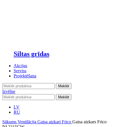
Siltas grīdas
Akcijas
Serviss
Projektēšana
Meklēt
Izvēlne
Meklēt
LV
RU
Sākums
Ventilācija
Gaisa aizkari
Frico
Gaisa aizkars Frico
PA2215CW