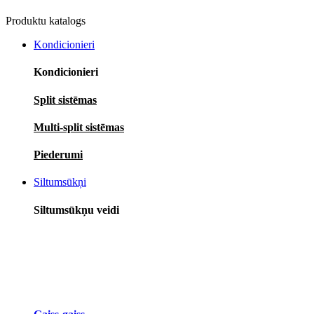
Produktu katalogs
Kondicionieri
Kondicionieri
Split sistēmas
Multi-split sistēmas
Piederumi
Siltumsūkņi
Siltumsūkņu veidi