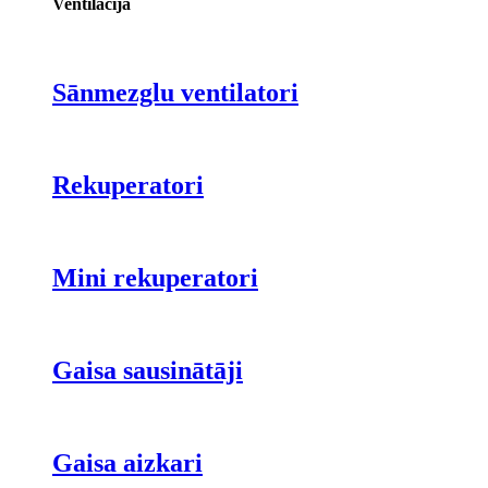
Ventilācija
Sānmezglu ventilatori
Rekuperatori
Mini rekuperatori
Gaisa sausinātāji
Gaisa aizkari