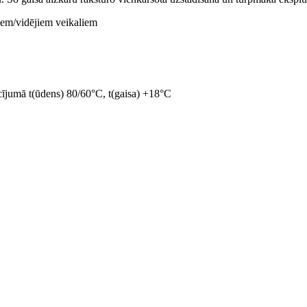
jiem/vidējiem veikaliem
ācījumā t(ūdens) 80/60°C, t(gaisa) +18°C