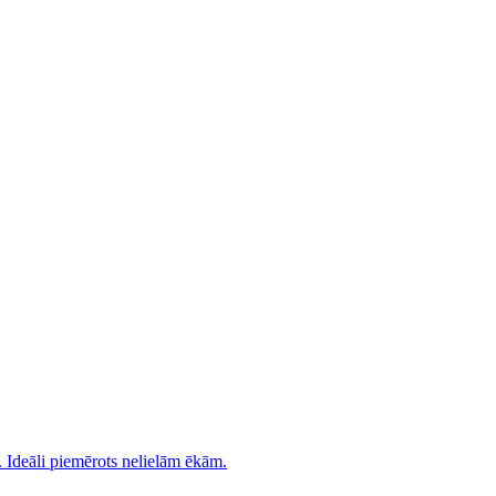
. Ideāli piemērots nelielām ēkām.