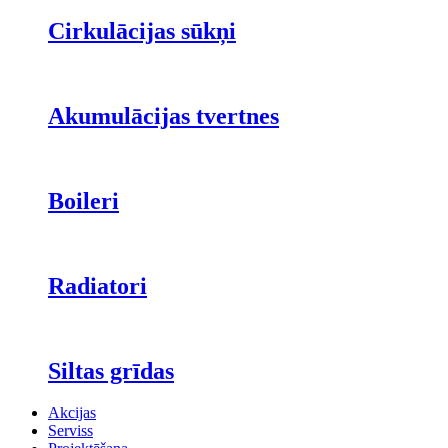
Cirkulācijas sūkņi
Akumulācijas tvertnes
Boileri
Radiatori
Siltas grīdas
Akcijas
Serviss