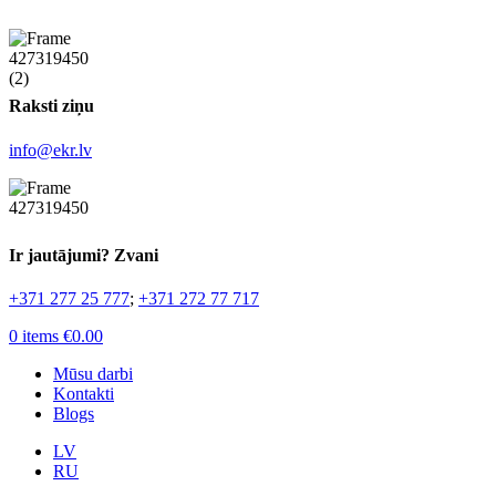
Raksti ziņu
info@ekr.lv
Ir jautājumi? Zvani
+371 277 25 777
;
+371 272 77 717
0
items
€
0.00
Mūsu darbi
Kontakti
Blogs
LV
RU