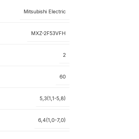
Mitsubishi Electric
MXZ-2F53VFH
2
60
5,3(1,1-5,8)
6,4(1,0-7,0)