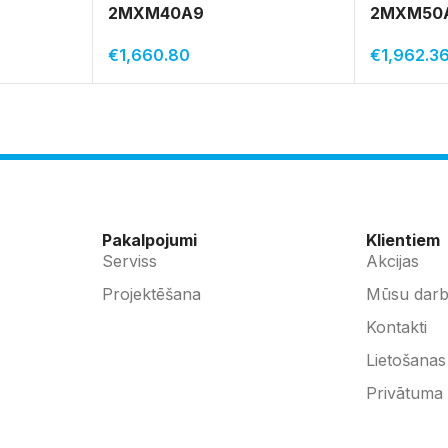
2MXM40A9
2MXM50
€
1,660.80
€
1,962.3
Pakalpojumi
Klientiem
Serviss
Akcijas
Projektēšana
Mūsu darb
Kontakti
Lietošanas
Privātuma 