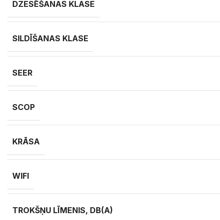
DZESĒŠANAS KLASE
SILDĪŠANAS KLASE
SEER
SCOP
KRĀSA
WIFI
TROKŠŅU LĪMENIS, DB(A)