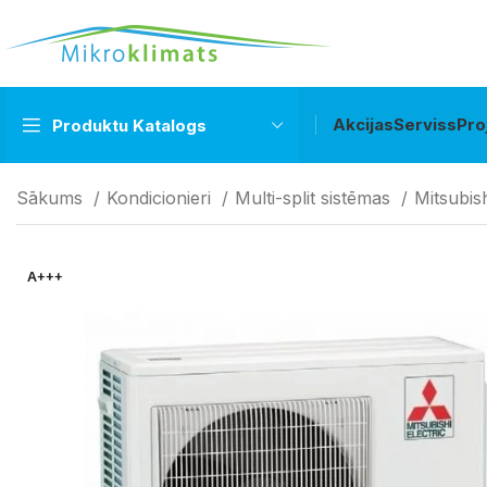
Akcijas
Serviss
Pro
Produktu Katalogs
Sākums
Kondicionieri
Multi-split sistēmas
Mitsubish
A+++