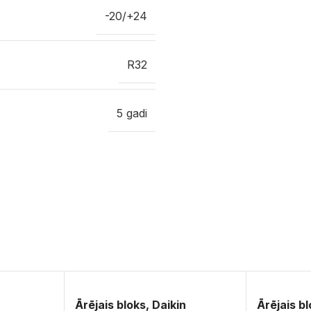
-20/+24
R32
5 gadi
Ārējais bloks, Daikin
Ārējais bl