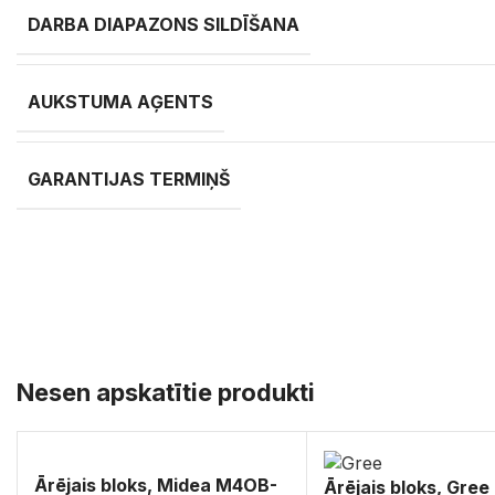
DARBA DIAPAZONS SILDĪŠANA
AUKSTUMA AĢENTS
GARANTIJAS TERMIŅŠ
Nesen apskatītie produkti
Ārējais bloks, Midea M4OB-
Ārējais bloks, Gree