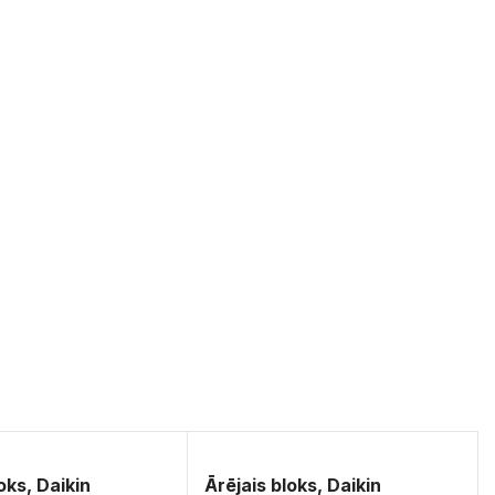
oks, Daikin
Ārējais bloks, Daikin