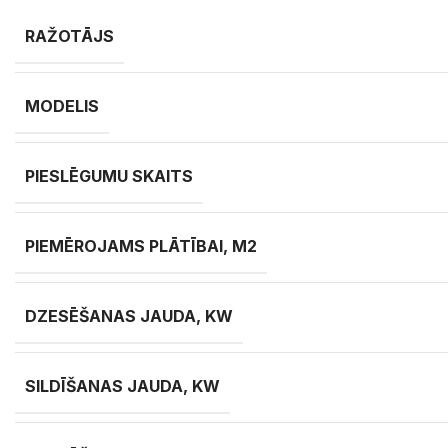
RAŽOTĀJS
MODELIS
PIESLĒGUMU SKAITS
PIEMĒROJAMS PLĀTĪBAI, M2
DZESĒŠANAS JAUDA, KW
SILDĪŠANAS JAUDA, KW