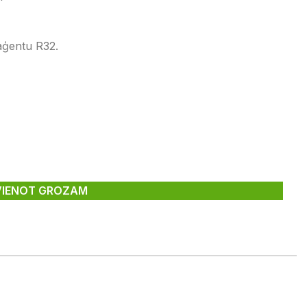
aģentu R32.
VIENOT GROZAM