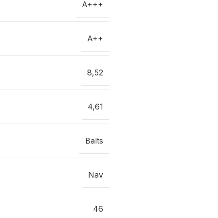
A+++
A++
8,52
4,61
Balts
Nav
46