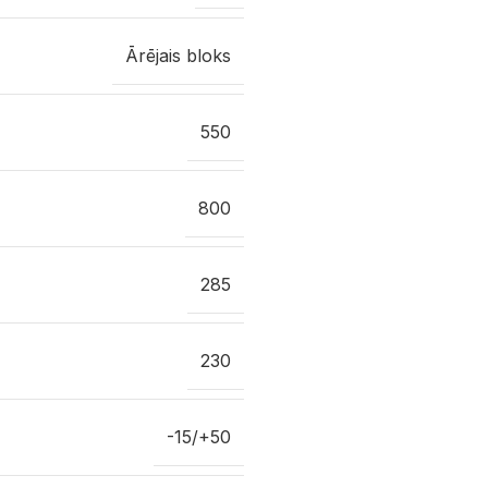
Ārējais bloks
550
800
285
230
-15/+50