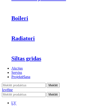
Boileri
Radiatori
Siltas grīdas
Akcijas
Serviss
Projektēšana
Meklēt
Izvēlne
Meklēt
LV