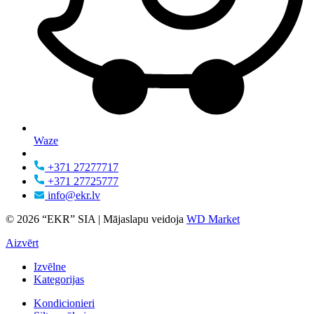
Waze
+371 27277717
+371 27725777
info@ekr.lv
© 2026 “EKR” SIA | Mājaslapu veidoja
WD Market
Aizvērt
Izvēlne
Kategorijas
Kondicionieri