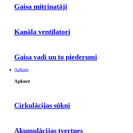
Gaisa mitrinatāji
Kanāla ventilatori
Gaisa vadi un to piederumi
Apkure
Apkure
Cirkulācijas sūkņi
Akumulācijas tvertnes