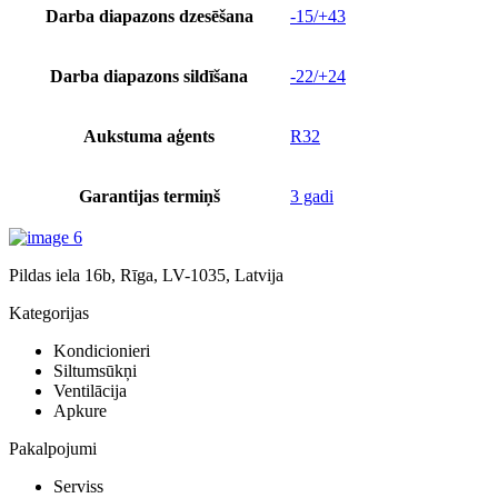
Darba diapazons dzesēšana
-15/+43
Darba diapazons sildīšana
-22/+24
Aukstuma aģents
R32
Garantijas termiņš
3 gadi
Pildas iela 16b, Rīga, LV-1035, Latvija
Kategorijas
Kondicionieri
Siltumsūkņi
Ventilācija
Apkure
Pakalpojumi
Serviss