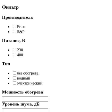
Фильтр
Производитель
Frico
S&P
Питание, В
230
400
Тип
без обогрева
водный
электрический
Мощность обогрева
Уровень шума, дБ