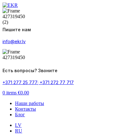
Пишите нам
info@ekr.lv
Есть вопросы? Звоните
+371 277 25 777
;
+371 272 77 717
0
items
€
0.00
Наши работы
Контакты
Блог
LV
RU