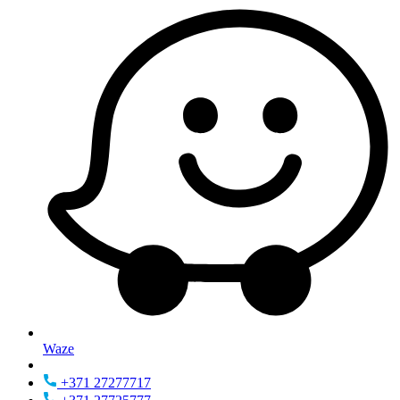
Waze
+371 27277717