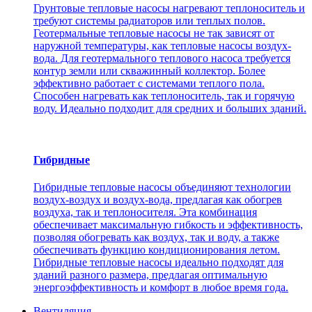
Грунтовые тепловые насосы нагревают теплоноситель и
требуют системы радиаторов или теплых полов.
Геотермальные тепловые насосы не так зависят от
наружной температуры, как тепловые насосы воздух-
вода. Для геотермального теплового насоса требуется
контур земли или скважинный коллектор. Более
эффективно работает с системами теплого пола.
Способен нагревать как теплоноситель, так и горячую
воду. Идеально подходит для средних и больших зданий.
Гибридные
Гибридные тепловые насосы объединяют технологии
воздух-воздух и воздух-вода, предлагая как обогрев
воздуха, так и теплоносителя. Эта комбинация
обеспечивает максимальную гибкость и эффективность,
позволяя обогревать как воздух, так и воду, а также
обеспечивать функцию кондиционирования летом.
Гибридные тепловые насосы идеально подходят для
зданий разного размера, предлагая оптимальную
энергоэффективность и комфорт в любое время года.
Вентиляция