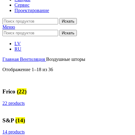
Сервис
Проектирование
Искать
Меню
Искать
LV
RU
Главная
Вентиляция
Воздушные шторы
Отображение 1–18 из 36
Frico
(22)
22 products
S&P
(14)
14 products