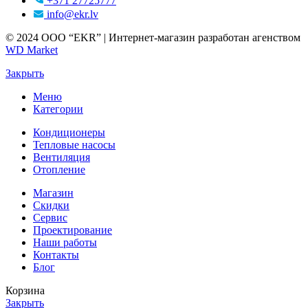
+371 27725777
info@ekr.lv
© 2024 ООО “EKR” | Интернет-магазин разработан агенством
WD Market
Закрыть
Меню
Категории
Кондиционеры
Тепловые насосы
Вентиляция
Отопление
Магазин
Скидки
Сервис
Проектирование
Наши работы
Контакты
Блог
Корзина
Закрыть