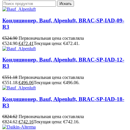
Искать
Кондиционер, Bauf, Alpenluft, BRAC-SP-IAD-09-
R3
€
524.90
Первоначальная цена составляла
€524.90.
€
472.41
Текущая цена: €472.41.
Кондиционер, Bauf, Alpenluft, BRAC-SP-IAD-12-
R3
€
551.18
Первоначальная цена составляла
€551.18.
€
496.06
Текущая цена: €496.06.
Кондиционер, Bauf, Alpenluft, BRAC-SP-IAD-18-
R3
€
824.62
Первоначальная цена составляла
€824.62.
€
742.16
Текущая цена: €742.16.