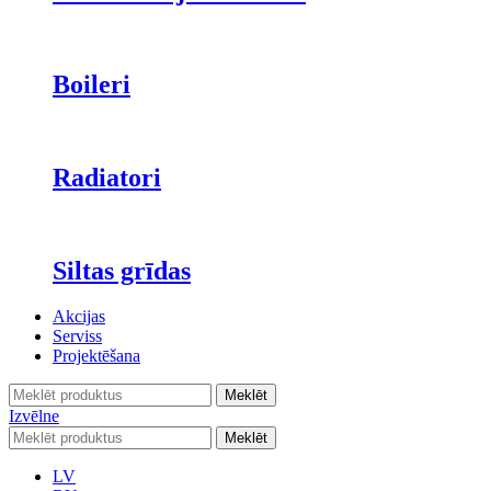
Boileri
Radiatori
Siltas grīdas
Akcijas
Serviss
Projektēšana
Meklēt
Izvēlne
Meklēt
LV