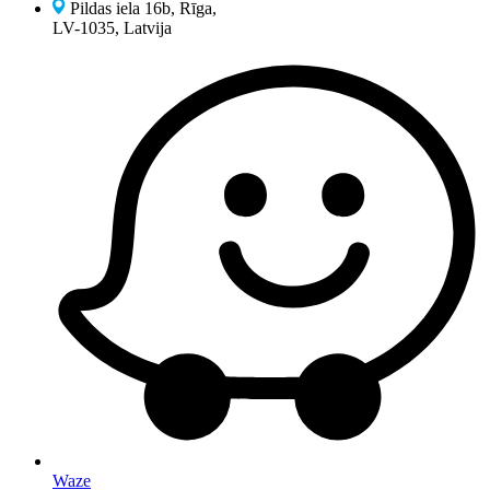
Pildas iela 16b, Rīga,
LV-1035, Latvija
Waze