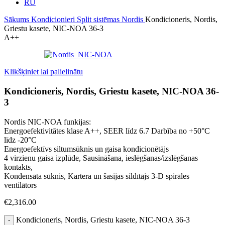
RU
Sākums
Kondicionieri
Split sistēmas
Nordis
Kondicioneris, Nordis,
Griestu kasete, NIC-NOA 36-3
A++
Klikšķiniet lai palielinātu
Kondicioneris, Nordis, Griestu kasete, NIC-NOA 36-
3
Nordis NIC-NOA funkijas:
Energoefektivitātes klase A++, SEER līdz 6.7 Darbība no +50°C
līdz -20°C
Energoefektīvs siltumsūknis un gaisa kondicionētājs
4 virzienu gaisa izplūde, Sausināšana, ieslēgšanas/izslēgšanas
kontakts,
Kondensāta sūknis, Kartera un šasijas sildītājs 3-D spirāles
ventilātors
€
2,316.00
Kondicioneris, Nordis, Griestu kasete, NIC-NOA 36-3