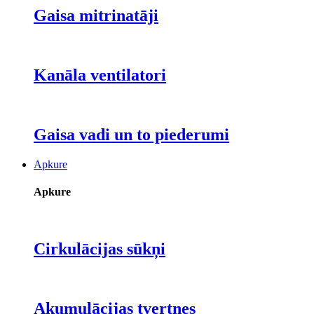
Gaisa mitrinatāji
Kanāla ventilatori
Gaisa vadi un to piederumi
Apkure
Apkure
Cirkulācijas sūkņi
Akumulācijas tvertnes