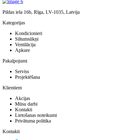
Pildas iela 16b, Rīga, LV-1035, Latvija
Kategorijas
Kondicionieri
Siltumsūkņi
Ventilācija
Apkure
Pakalpojumi
Serviss
Projektēšana
Klientiem
Akcijas
Mūsu darbi
Kontakti
Lietošanas noteikumi
Privātuma politika
Kontakti