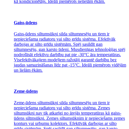
kā kondicionētājs. Ideāli piemērots nelielām ēkām.
Gaiss-ūdens
Gaiss-ūdens siltumsūkņi silda siltumnesēju un tiem ir
nepieciešama radiatoru vai silto grīdu sistēma. Efektīvāk
darbojas ar silto grīdu sistēmām. Spēj sasildīt gan
siltumnesēju, gan karsto ūdeni. Musdienīgas tehnoloģijas spēj
nodrošīnāt efektīvu darbību pat pie -30°C āra temperatūras.
Visefektīvākajiem modeļiem ražotāji garantē darbību bez
jaudas samazināšanas līdz pat -15°C. Ideāli piemērots vidējām
un lielām ēkām.
Zeme-ūdens
Zeme-ūdens siltumsūkņi silda siltumnesēju un tiem ir
nepieciešama radiatoru vai silto grīdu sistēma. Zemes
siltumsūkņi nav tik atkarīgi no ārejās temperatūras kā gaiss-
ūdens siltmsūkņi. Zemes siltumsūknim ir nepieciešams zemes
konturs vai urbumu kolektors. Efektīvāk darbojas ar silto
grīdu sistēmām. Spēj sasildīt gan siltumnesēju, gan karsto