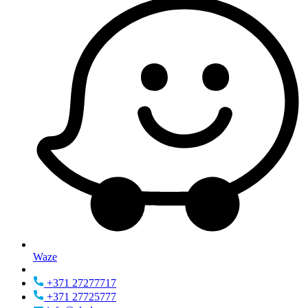
Waze
+371 27277717
+371 27725777