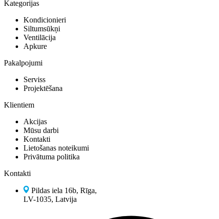
Kategorijas
Kondicionieri
Siltumsūkņi
Ventilācija
Apkure
Pakalpojumi
Serviss
Projektēšana
Klientiem
Akcijas
Mūsu darbi
Kontakti
Lietošanas noteikumi
Privātuma politika
Kontakti
Pildas iela 16b, Rīga,
LV-1035, Latvija