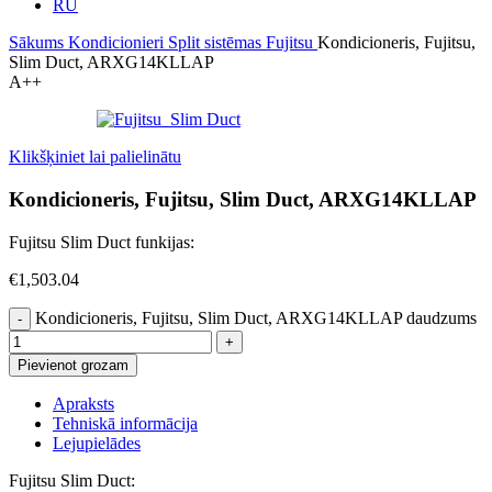
RU
Sākums
Kondicionieri
Split sistēmas
Fujitsu
Kondicioneris, Fujitsu,
Slim Duct, ARXG14KLLAP
A++
Klikšķiniet lai palielinātu
Kondicioneris, Fujitsu, Slim Duct, ARXG14KLLAP
Fujitsu Slim Duct funkijas:
€
1,503.04
Kondicioneris, Fujitsu, Slim Duct, ARXG14KLLAP daudzums
Pievienot grozam
Apraksts
Tehniskā informācija
Lejupielādes
Fujitsu Slim Duct: