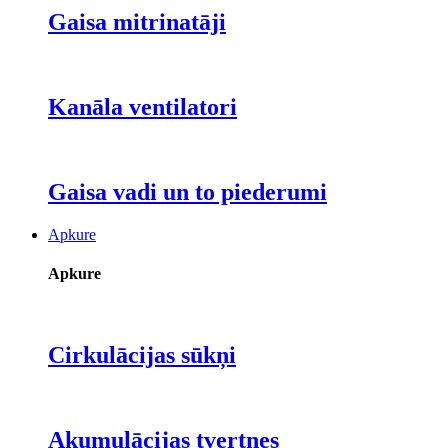
Gaisa mitrinatāji
Kanāla ventilatori
Gaisa vadi un to piederumi
Apkure
Apkure
Cirkulācijas sūkņi
Akumulācijas tvertnes