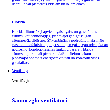
ūdeni. Ideāli piemērots vidējām un lielām ēkām.
Hibrīda
Hibrīda siltumsūkņi apvieno gaiss-gaiss un gaiss-ūdens
siltumsūkņu tehnoloģijas, piedāvājot gan gaisa, gan
siltumnesēja sildīšanu. Šī kombinācija nodrošina maksimālu
elastību un efektivitāti, ļaujot sildīt gan gaisu, gan ūdeni, kā arī
nodrošinot kondicionēšanas funkciju vasarā. Hibrīda
siltumsūkņi ir ideāli piemēroti dažāda lieluma ēkām,
piedāvājot optimālu energoefektivitāti un komfortu visos
gadalaikos.
Ventilācija
Ventilācija
Sānmezglu ventilatori