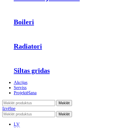
Boileri
Radiatori
Siltas grīdas
Akcijas
Serviss
Projektēšana
Meklēt
Izvēlne
Meklēt
LV